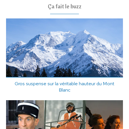
Ça fait le buzz
Gros suspense sur la véritable hauteur du Mont
Blanc