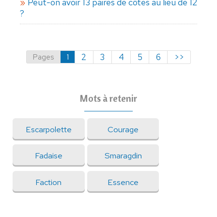
Peut-on avoir 13 paires de côtes au lieu de 12
?
Pages
1
2
3
4
5
6
>>
Mots à retenir
Escarpolette
Courage
Fadaise
Smaragdin
Faction
Essence