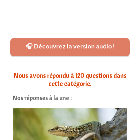
🎧 Découvrez la version audio !
Nous avons répondu à 120 questions dans
cette catégorie.
Nos réponses à la une :