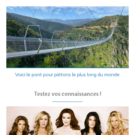
Voici le pont pour piétons le plus long du monde
Testez vos connaissances !