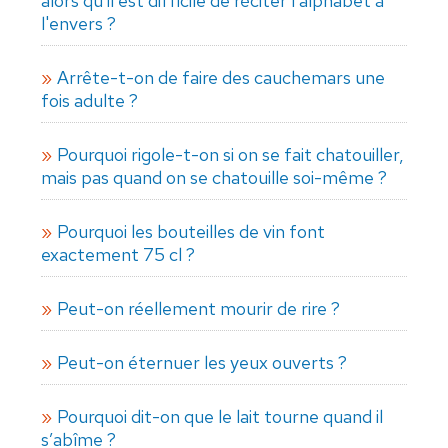
alors qu'il est difficile de réciter l'alphabet à
l'envers ?
Arrête-t-on de faire des cauchemars une
fois adulte ?
Pourquoi rigole-t-on si on se fait chatouiller,
mais pas quand on se chatouille soi-même ?
Pourquoi les bouteilles de vin font
exactement 75 cl ?
Peut-on réellement mourir de rire ?
Peut-on éternuer les yeux ouverts ?
Pourquoi dit-on que le lait tourne quand il
s’abîme ?