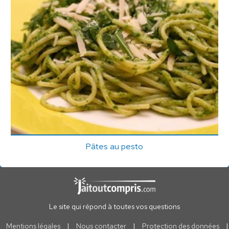
Pâtes au pesto
Le site qui répond à toutes vos questions
Mentions légales
|
Nous contacter
|
Protection des données
|