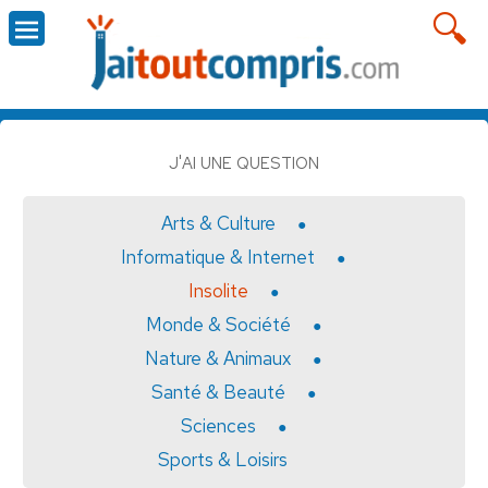
J'AI UNE QUESTION
Arts & Culture
Informatique & Internet
Insolite
Monde & Société
Nature & Animaux
Santé & Beauté
Sciences
Sports & Loisirs