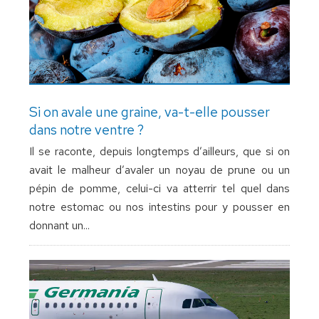
Si on avale une graine, va-t-elle pousser
dans notre ventre ?
Il se raconte, depuis longtemps d’ailleurs, que si on
avait le malheur d’avaler un noyau de prune ou un
pépin de pomme, celui-ci va atterrir tel quel dans
notre estomac ou nos intestins pour y pousser en
donnant un...