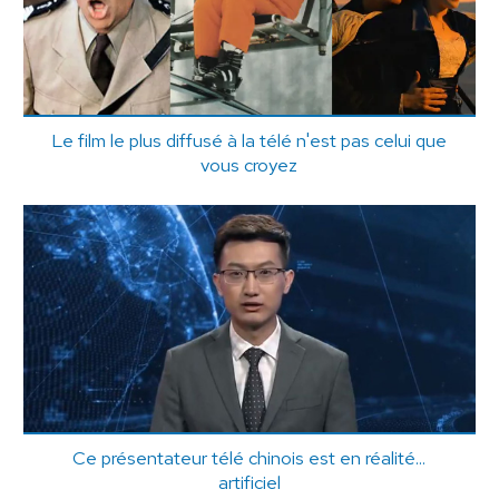
Le film le plus diffusé à la télé n'est pas celui que
vous croyez
Ce présentateur télé chinois est en réalité...
artificiel