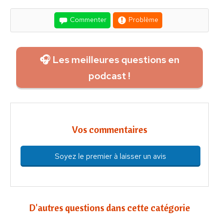
Commenter
Problème
🎧 Les meilleures questions en
podcast !
Vos commentaires
Soyez le premier à laisser un avis
D'autres questions dans cette catégorie