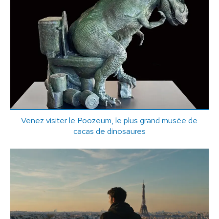
Venez visiter le Poozeum, le plus grand musée de
cacas de dinosaures