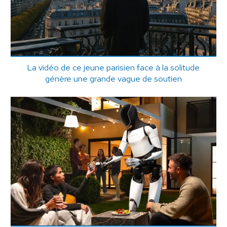
La vidéo de ce jeune parisien face à la solitude
génère une grande vague de soutien