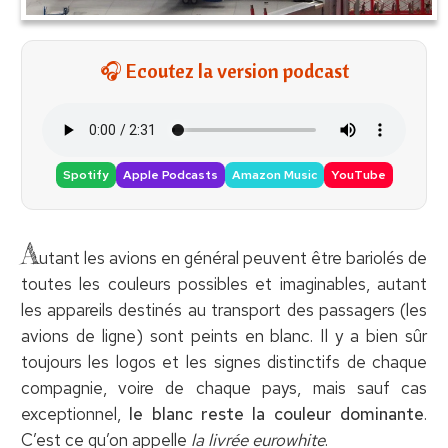
🎧 Ecoutez la version podcast
Spotify
Apple Podcasts
Amazon Music
YouTube
A
utant les avions en général peuvent être bariolés de
toutes les couleurs possibles et imaginables, autant
les appareils destinés au transport des passagers (les
avions de ligne) sont peints en blanc. Il y a bien sûr
toujours les logos et les signes distinctifs de chaque
compagnie, voire de chaque pays, mais sauf cas
exceptionnel,
le blanc reste la couleur dominante
.
C’est ce qu’on appelle
la livrée eurowhite
.