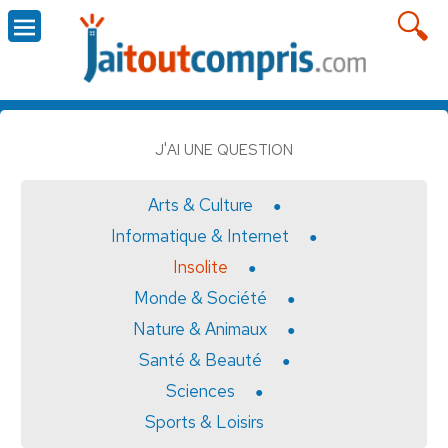
J'AI UNE QUESTION
Arts & Culture
Informatique & Internet
Insolite
Monde & Société
Nature & Animaux
Santé & Beauté
Sciences
Sports & Loisirs