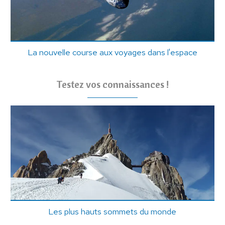
La nouvelle course aux voyages dans l'espace
Testez vos connaissances !
Les plus hauts sommets du monde