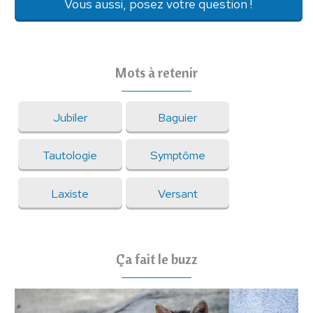
Vous aussi, posez votre question !
Mots à retenir
Jubiler
Baguier
Tautologie
Symptôme
Laxiste
Versant
Ça fait le buzz