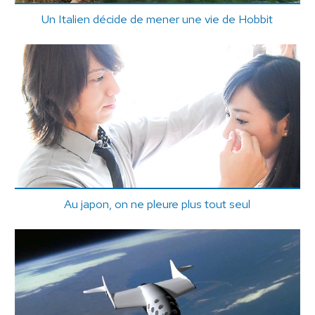
Un Italien décide de mener une vie de Hobbit
Au japon, on ne pleure plus tout seul