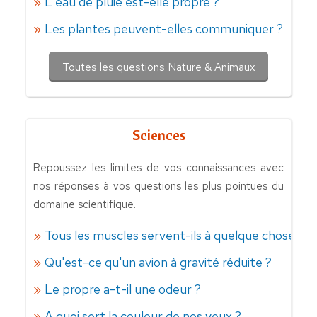
L'eau de pluie est-elle propre ?
Les plantes peuvent-elles communiquer ?
Toutes les questions Nature & Animaux
Sciences
Repoussez les limites de vos connaissances avec
nos réponses à vos questions les plus pointues du
domaine scientifique.
Tous les muscles servent-ils à quelque chose ?
Qu'est-ce qu'un avion à gravité réduite ?
Le propre a-t-il une odeur ?
A quoi sert la couleur de nos yeux ?