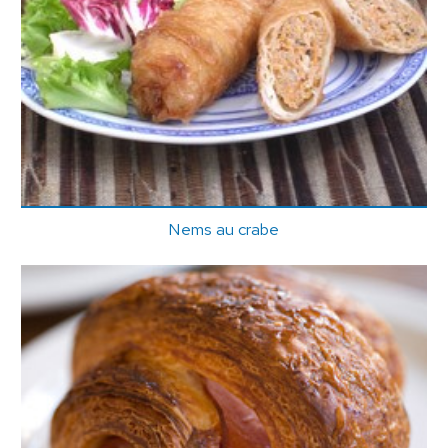
Nems au crabe