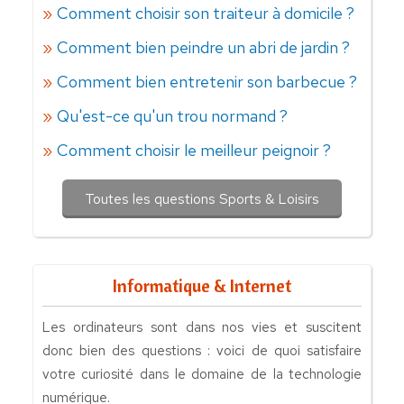
Comment choisir son traiteur à domicile ?
Comment bien peindre un abri de jardin ?
Comment bien entretenir son barbecue ?
Qu'est-ce qu'un trou normand ?
Comment choisir le meilleur peignoir ?
Toutes les questions Sports & Loisirs
Informatique & Internet
Les ordinateurs sont dans nos vies et suscitent
donc bien des questions : voici de quoi satisfaire
votre curiosité dans le domaine de la technologie
numérique.