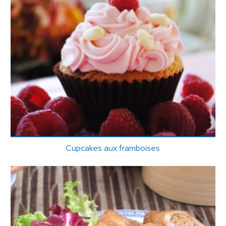
Cupcakes aux framboises