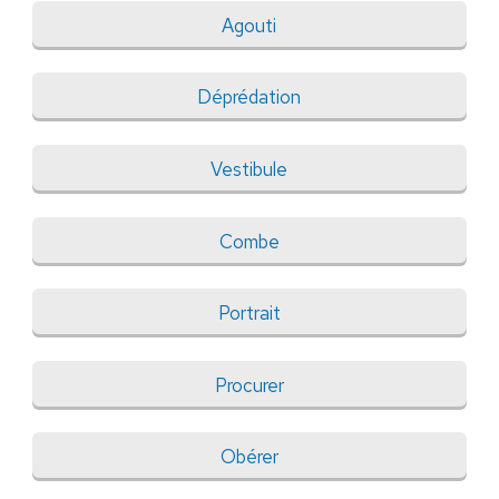
Agouti
Déprédation
Vestibule
Combe
Portrait
Procurer
Obérer