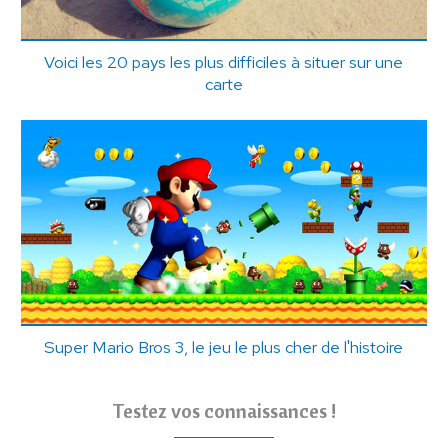
Voici les 20 pays les plus difficiles à situer sur une
carte
Super Mario Bros 3, le jeu le plus cher de l'histoire
Testez vos connaissances !