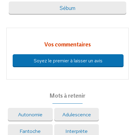
Sébum
Vos commentaires
Soyez le premier à laisser un avis
Mots à retenir
Autonomie
Adulescence
Fantoche
Interprète