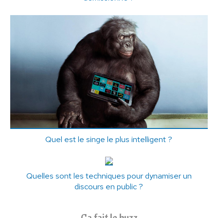
Quel est le singe le plus intelligent ?
Quelles sont les techniques pour dynamiser un
discours en public ?
Ça fait le buzz