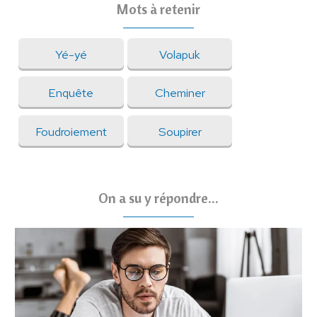
Mots à retenir
Yé-yé
Volapuk
Enquête
Cheminer
Foudroiement
Soupirer
On a su y répondre...