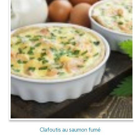
Clafoutis au saumon fumé