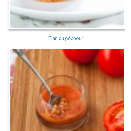
Flan du pêcheur