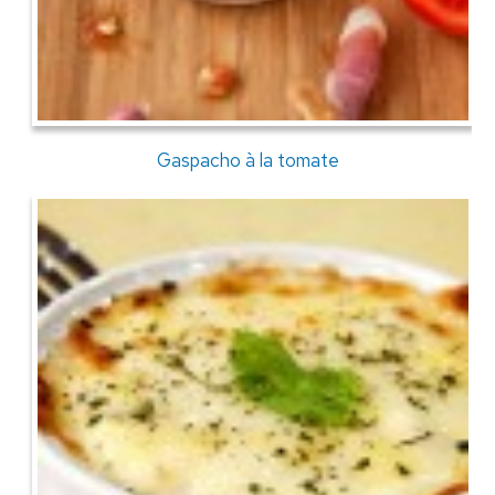
Gaspacho à la tomate