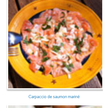
Carpaccio de saumon mariné