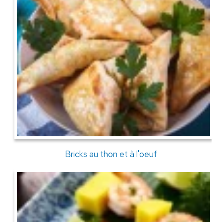
Bricks au thon et à l'oeuf