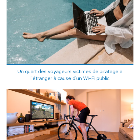
Un quart des voyageurs victimes de piratage à
l'étranger à cause d'un Wi-Fi public