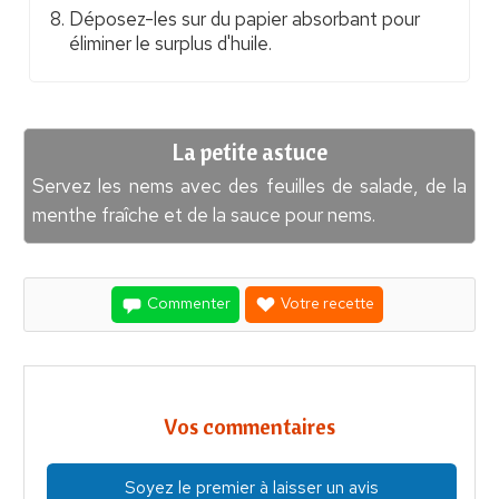
Déposez-les sur du papier absorbant pour
éliminer le surplus d'huile.
La petite astuce
Servez les nems avec des feuilles de salade, de la
menthe fraîche et de la sauce pour nems.
Commenter
Votre recette
Vos commentaires
Soyez le premier à laisser un avis