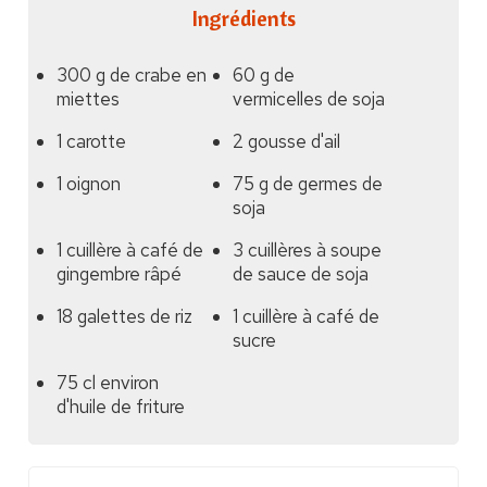
Ingrédients
300 g de crabe en
60 g de
miettes
vermicelles de soja
1 carotte
2 gousse d'ail
1 oignon
75 g de germes de
soja
1 cuillère à café de
3 cuillères à soupe
gingembre râpé
de sauce de soja
18 galettes de riz
1 cuillère à café de
sucre
75 cl environ
d'huile de friture