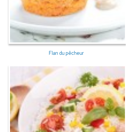
Flan du pêcheur