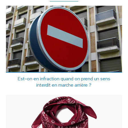
Est-on en infraction quand on prend un sens
interdit en marche arrière ?