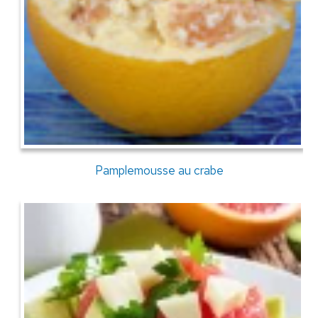
Pamplemousse au crabe