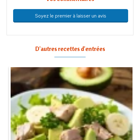
Soyez le premier à laisser un avis
D'autres recettes d'entrées