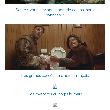
Saurez-vous deviner le nom de ces animaux
hybrides ?
Les grands succès du cinéma français
Les mystères du corps humain