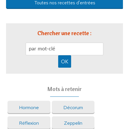
Toutes nos recettes d'entrées
Chercher une recette :
Mots à retenir
Hormone
Décorum
Réflexion
Zeppelin