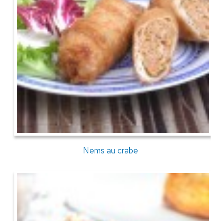
Nems au crabe