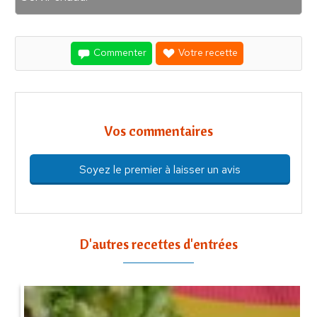
Commenter
Votre recette
Vos commentaires
Soyez le premier à laisser un avis
D'autres recettes d'entrées