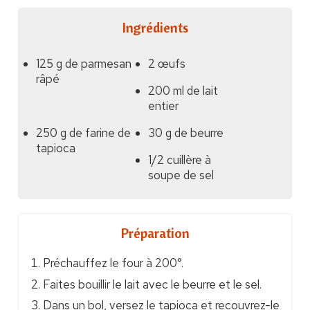
Ingrédients
125 g de parmesan
2 œufs
râpé
200 ml de lait
entier
250 g de farine de
30 g de beurre
tapioca
1/2 cuillère à
soupe de sel
Préparation
Préchauffez le four à 200°.
Faites bouillir le lait avec le beurre et le sel.
Dans un bol, versez le tapioca et recouvrez-le