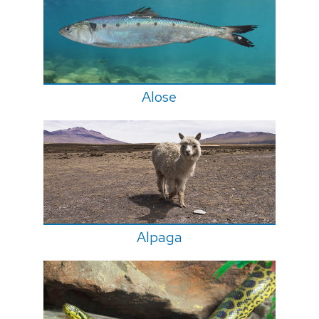
Alose
Alpaga