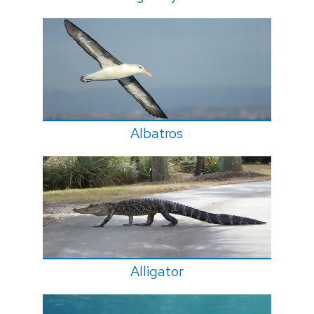
Albatros
Alligator