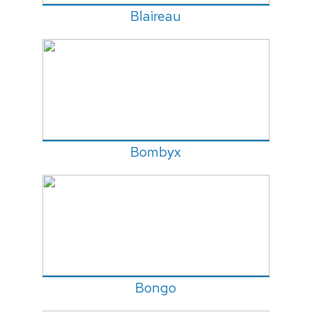
Blaireau
Bombyx
Bongo