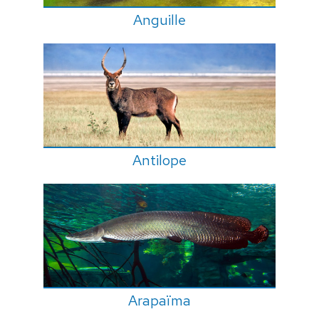
Anguille
Antilope
Arapaïma