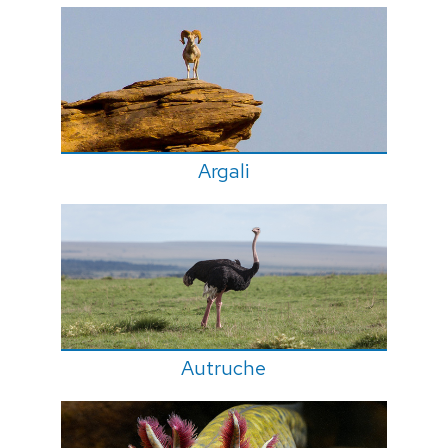
Argali
Autruche