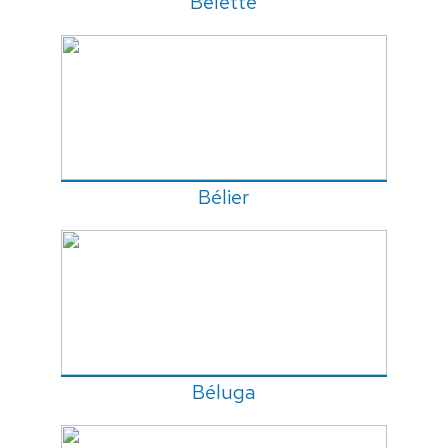
Belette
Bélier
Béluga