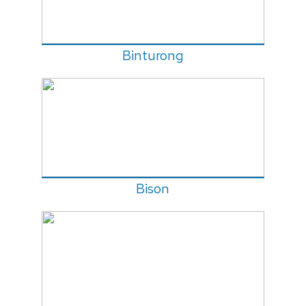
Binturong
Bison