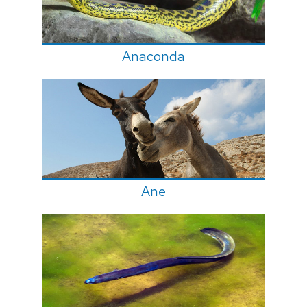
Anaconda
Ane