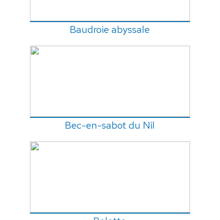
Baudroie abyssale
Bec-en-sabot du Nil