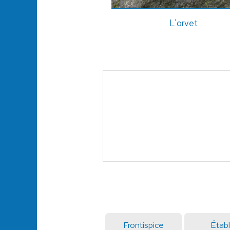
L'orvet
Frontispice
Établ