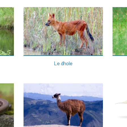
Le dhole