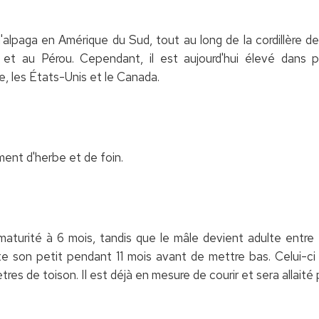
l'alpaga en Amérique du Sud, tout au long de la cordillère d
ur et au Pérou. Cependant, il est aujourd'hui élevé dans 
lie, les États-Unis et le Canada.
ment d'herbe et de foin.
maturité à 6 mois, tandis que le mâle devient adulte entre
e son petit pendant 11 mois avant de mettre bas. Celui-ci
es de toison. Il est déjà en mesure de courir et sera allaité