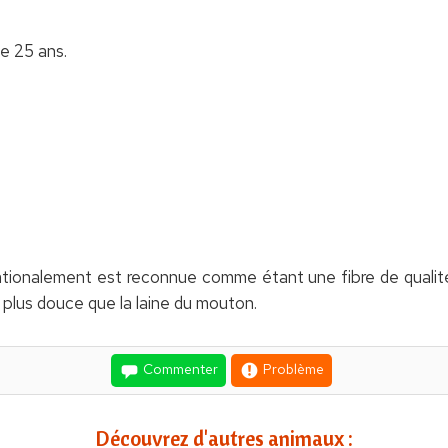
e 25 ans.
nationalement est reconnue comme étant une fibre de qualité
 plus douce que la laine du mouton.
Commenter
Problème
Découvrez d'autres animaux :