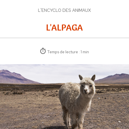
L'ENCYCLO DES ANIMAUX
L'ALPAGA
Temps de lecture : 1 min