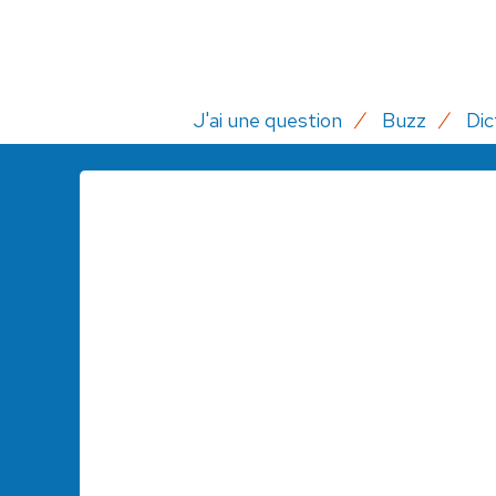
J'ai une question
Buzz
Dic