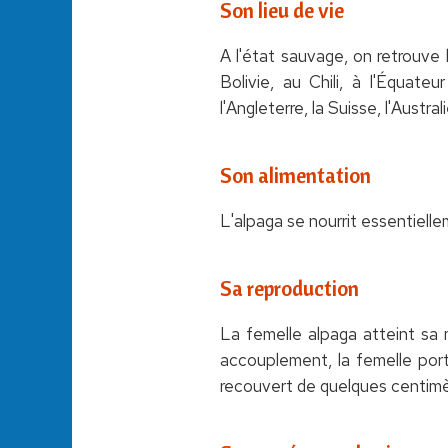
Son lieu de vie
A l'état sauvage, on retrouve 
Bolivie, au Chili, à l'Équate
l'Angleterre, la Suisse, l'Austra
Son alimentation
L'alpaga se nourrit essentielle
Sa reproduction
La femelle alpaga atteint sa 
accouplement, la femelle port
recouvert de quelques centimètr