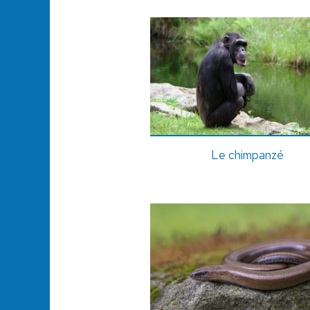
Le chimpanzé