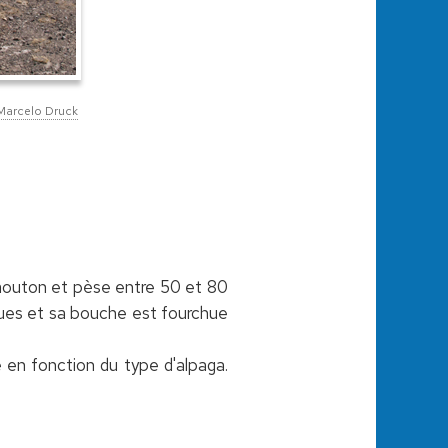
Marcelo Druck
n mouton et pèse entre 50 et 80
intues et sa bouche est fourchue
ie en fonction du type d'alpaga.