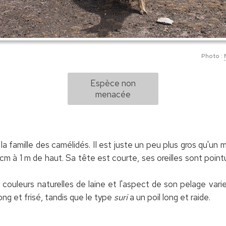
Photo :
Espèce non
menacée
a famille des camélidés. Il est juste un peu plus gros qu'u
5 cm à 1 m de haut. Sa tête est courte, ses oreilles sont po
s couleurs naturelles de laine et l'aspect de son pelage var
ong et frisé, tandis que le type
suri
a un poil long et raide.