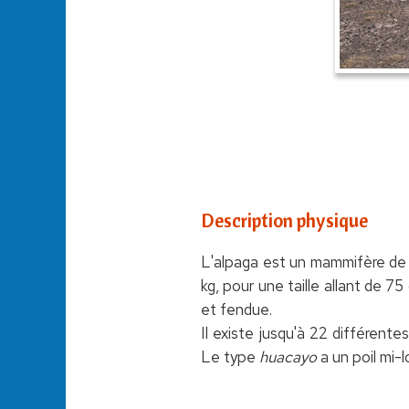
Description physique
L'alpaga est un mammifère de l
kg, pour une taille allant de 7
et fendue.
Il existe jusqu'à 22 différente
Le type
huacayo
a un poil mi-l