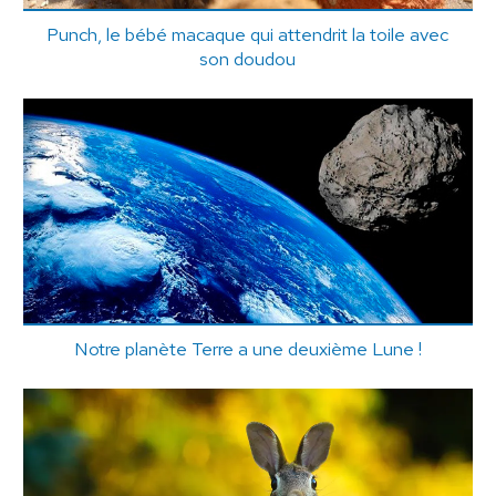
Punch, le bébé macaque qui attendrit la toile avec
son doudou
Notre planète Terre a une deuxième Lune !