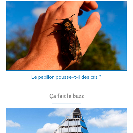
Le papillon pousse-t-il des cris ?
Ça fait le buzz