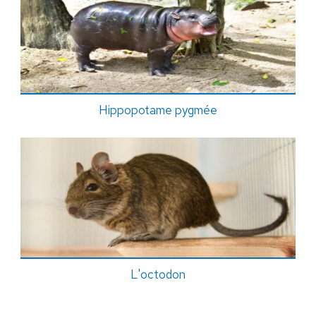
Hippopotame pygmée
L'octodon