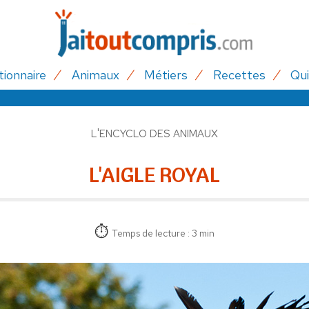
tionnaire
Animaux
Métiers
Recettes
Qui
L'ENCYCLO DES ANIMAUX
L'AIGLE ROYAL
Temps de lecture : 3 min