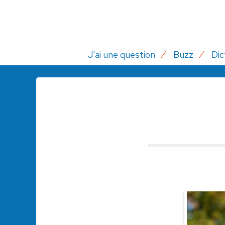
J'ai une question
Buzz
Dic