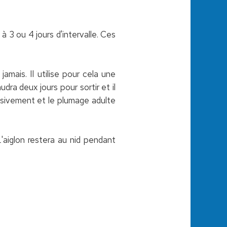
à 3 ou 4 jours d'intervalle. Ces
jamais. Il utilise pour cela une
dra deux jours pour sortir et il
ssivement et le plumage adulte
L'aiglon restera au nid pendant