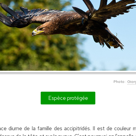
Photo :
Gior
Espèce protégée
ace diurne de la famille des accipitridés. Il est de coule