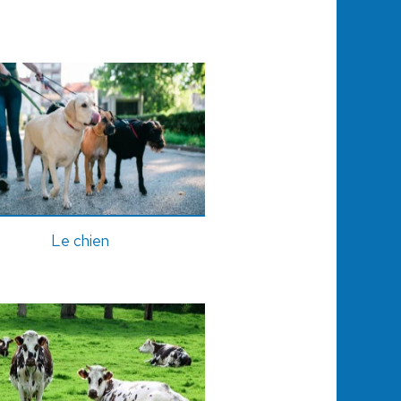
Le chien