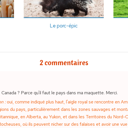
Le porc-épic
2 commentaires
au Canada ? Parce qu'il faut le pays dans ma maquette. Merci.
n :
oui, comme indiqué plus haut, l'aigle royal se rencontre en Amé
gions du pays, particulièrement dans les zones sauvages et mont
tannique, en Alberta, au Yukon, et dans les Territoires du Nord-O
cheuses, où ils peuvent nicher sur des falaises et avoir une vu