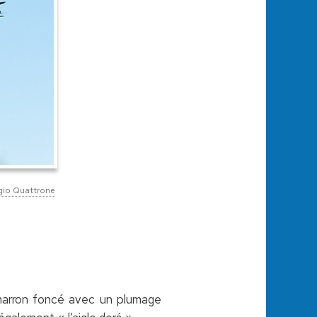
gio Quattrone
ur marron foncé avec un plumage