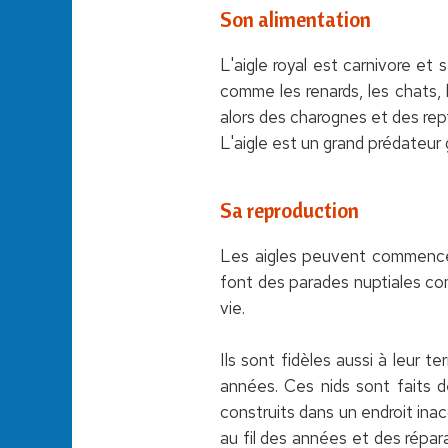
Son alimentation
L'aigle royal est carnivore et
comme les renards, les chats, l
alors des charognes et des repti
L'aigle est un grand prédateur 
Sa reproduction
Les aigles peuvent commencer 
font des parades nuptiales co
vie.
Ils sont fidèles aussi à leur te
années. Ces nids sont faits d
construits dans un endroit inac
au fil des années et des répara