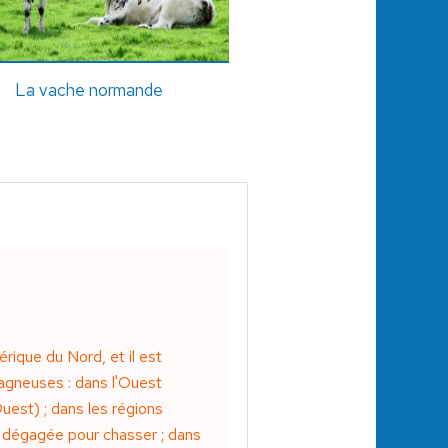
La vache normande
rique du Nord, et il est
agneuses : dans l'Ouest
uest) ; dans les régions
e dégagée pour chasser ; dans