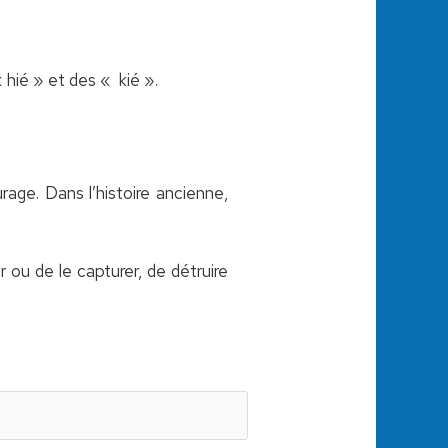
« hié » et des « kié ».
urage. Dans l’histoire ancienne,
r ou de le capturer, de détruire