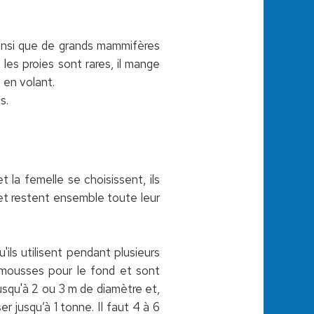
 ainsi que de grands mammifères
 les proies sont rares, il mange
 en volant.
s.
la femelle se choisissent, ils
et restent ensemble toute leur
u'ils utilisent pendant plusieurs
e mousses pour le fond et sont
jusqu'à 2 ou 3 m de diamètre et,
r jusqu’à 1 tonne. Il faut 4 à 6