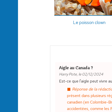
Le poisson clown
Aigle au Canada ?
Harry Pote, le 02/12/2024
Est-ce que l'aigle peut vivre 
Réponse de la rédactio
présent dans plusieurs ré
canadien (en Colombie-Bri
accidentées, comme les Ro