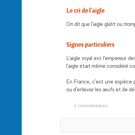
Le cri de l'aigle
On dit que l'aigle glatit ou tr
Signes particuliers
L’aigle royal est l’empereur de
l’aigle était même considéré c
En France, c'est une espèce pro
ou d'enlever les œufs et de dét
2 commentaires