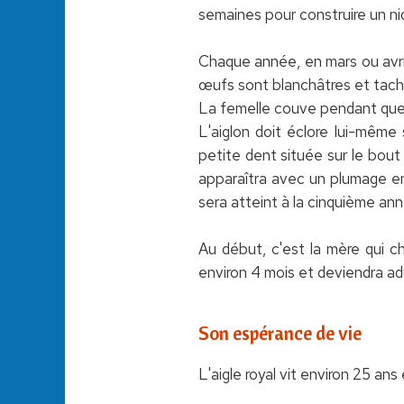
semaines pour construire un ni
Chaque année, en mars ou avril,
œufs sont blanchâtres et tache
La femelle couve pendant que l
L'aiglon doit éclore lui-même s
petite dent située sur le bout 
apparaîtra avec un plumage en
sera atteint à la cinquième ann
Au début, c'est la mère qui ch
environ 4 mois et deviendra adu
Son espérance de vie
L'aigle royal vit environ 25 ans