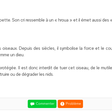
ompette. Son cri ressemble à un « hroua » et il émet aussi des 
s oiseaux. Depuis des siècles, il symbolise la force et le co
omme un dieu.
tégée. Il est donc interdit de tuer cet oiseau, de le mutile
ruire ou de dégrader les nids.
Commenter
Problème