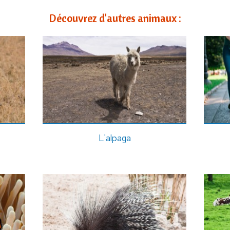
Découvrez d'autres animaux :
L'alpaga