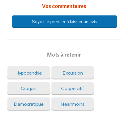
Vos commentaires
Soyez le premier à laisser un avis
Mots à retenir
Hypocondrie
Excursion
Croquis
Coopératif
Démocratique
Néanmoins