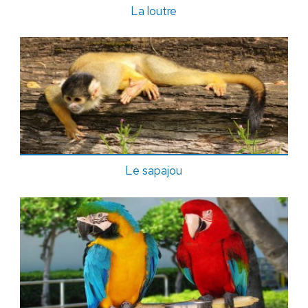
La loutre
Le sapajou