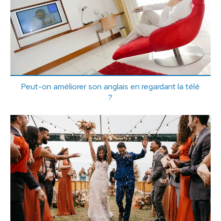
Peut-on améliorer son anglais en regardant la télé
?