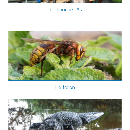
Le perroquet Ara
Le frelon