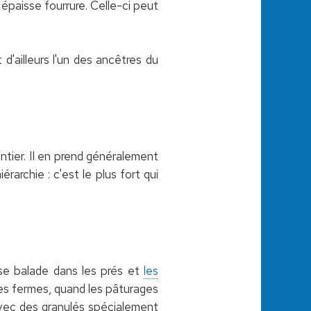
 épaisse fourrure. Celle-ci peut
t d'ailleurs l'un des ancêtres du
ntier. Il en prend généralement
érarchie : c'est le plus fort qui
l se balade dans les prés et
les
nes fermes, quand les pâturages
avec des granulés spécialement