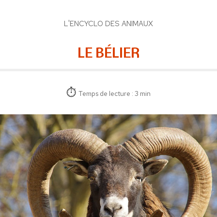
L'ENCYCLO DES ANIMAUX
LE BÉLIER
Temps de lecture : 3 min