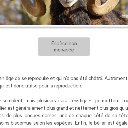
Espèce non
menacée
n âge de se reproduire et qui n'a pas été châtré. Autrement
qui est donc utilisé pour la reproduction.
ssemblent, mais plusieurs caractéristiques permettent t
lier est généralement plus grand et nettement plus gros qu'u
ssi de plus longues cornes, une de chaque côté de sa tête
ins biscornue selon les espèces. Enfin, le bélier est égal