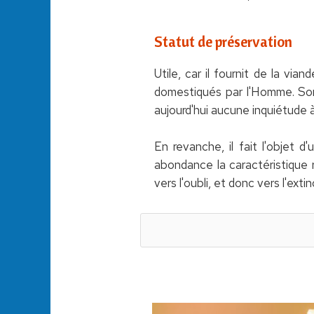
Statut de préservation
Utile, car il fournit de la via
domestiqués par l'Homme. Son 
aujourd'hui aucune inquiétude à
En revanche, il fait l'objet d
abondance la caractéristique r
vers l'oubli, et donc vers l'ext