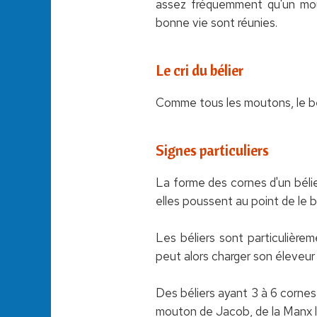
assez fréquemment qu'un mout
bonne vie sont réunies.
Le cri du bélier
Comme tous les moutons, le bé
Signes particuliers
La forme des cornes d'un bélie
elles poussent au point de le ble
Les béliers sont particulière
peut alors charger son éleveur 
Des béliers ayant 3 à 6 corne
mouton de Jacob, de la Manx l