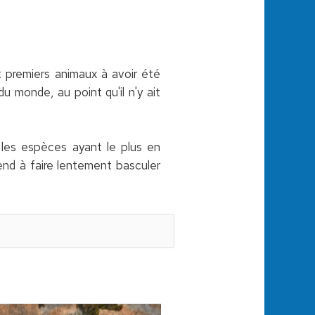
out premiers animaux à avoir été
 monde, au point qu'il n'y ait
ie les espèces ayant le plus en
tend à faire lentement basculer