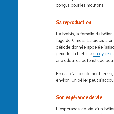
conçus pour les moutons.
Sa reproduction
La brebis, la femelle du bélier,
l'âge de 6 mois. La brebis a u
période donnée appelée "saison 
période, la brebis a
un cycle m
une odeur caractéristique pour a
En cas d'accouplement réussi, 
environ. Un bélier peut s'acco
Son espérance de vie
L'espérance de vie d'un bélie