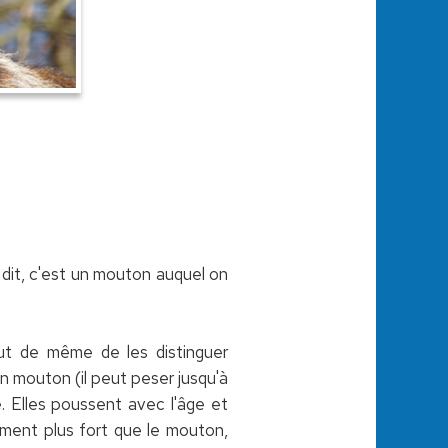
 dit, c'est un mouton auquel on
out de même de les distinguer
n mouton (il peut peser jusqu'à
. Elles poussent avec l'âge et
ement plus fort que le mouton,