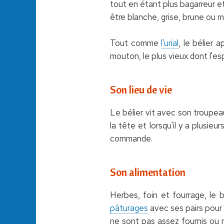
tout en étant plus bagarreur 
être blanche, grise, brune ou
Tout comme
l'urial
, le bélier 
mouton, le plus vieux dont l'e
Son lieu de vie
Le bélier vit avec son troupea
la tête et lorsqu'il y a plusieu
commande.
Son alimentation
Herbes, foin et fourrage, le 
pâturages
avec ses pairs pour 
ne sont pas assez fournis ou 