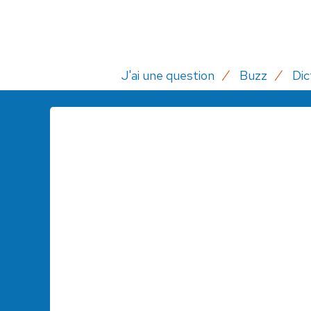
J'ai une question
Buzz
Dic