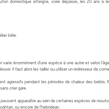
on domestique atteigne, voire dépasse, les 20 ans si les 
lier bêle.
r varie énormément d'une espèce à une autre et selon l'âge 
sser. Il faut alors les tailler ou utiliser un redresseur de corne
ment agressifs pendant les périodes de chaleur des brebis.
sans crier gare.
s peuvent apparaître au sein de certaines espèces de mouton
oghtan, ou encore de l'hebridean.