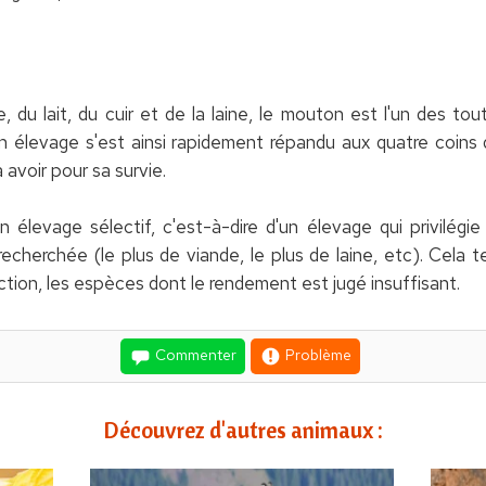
nde, du lait, du cuir et de la laine, le mouton est l'un des t
élevage s'est ainsi rapidement répandu aux quatre coins du
 avoir pour sa survie.
'un élevage sélectif, c'est-à-dire d'un élevage qui privilég
echerchée (le plus de viande, le plus de laine, etc). Cela 
inction, les espèces dont le rendement est jugé insuffisant.
Commenter
Problème
Découvrez d'autres animaux :