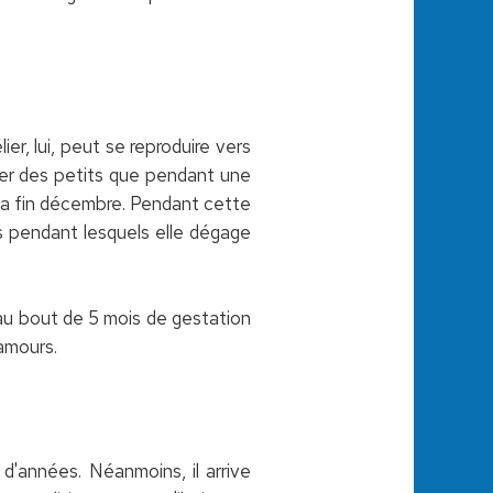
ier, lui, peut se reproduire vers
rter des petits que pendant une
à la fin décembre. Pendant cette
s pendant lesquels elle dégage
au bout de 5 mois de gestation
amours.
d'années. Néanmoins, il arrive