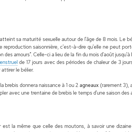
 atteint sa maturité sexuelle autour de l'âge de 8 mois. Le bél
ne reproduction saisonnière, c'est-à-dire qu'elle ne peut po
des amours". Celle-ci a lieu de la fin du mois d'août jusqu'
enstruel
de 17 jours avec des périodes de chaleur de 3 jour
ttirer le bélier.
la brebis donnera naissance à 1 ou 2
agneaux
(rarement 3), 
upler avec une trentaine de brebis le temps d'une saison des 
r est la même que celle des moutons, à savoir une dizaine 