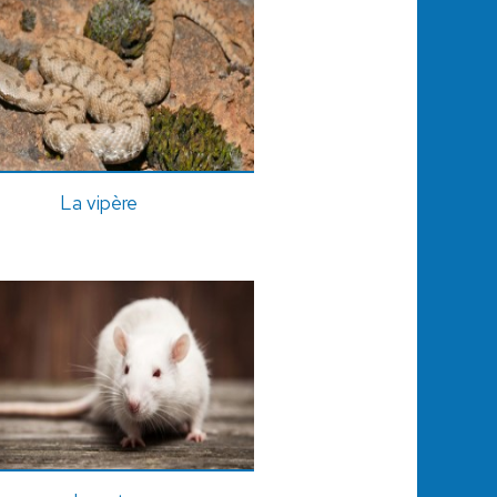
La vipère