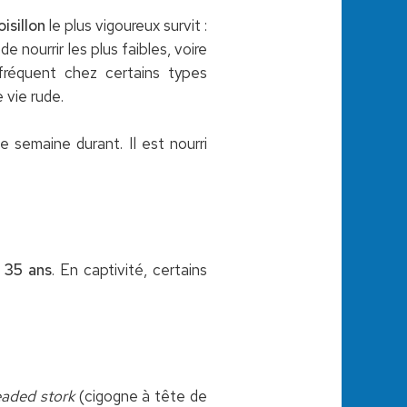
'oisillon
le plus vigoureux survit :
e nourrir les plus faibles, voire
t fréquent chez certains types
 vie rude.
e semaine durant. Il est nourri
 35 ans
. En captivité, certains
aded stork
(cigogne à tête de