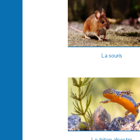
La souris
Le triton alpestre