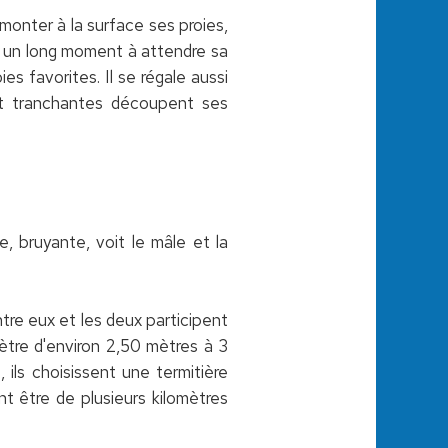
monter à la surface ses proies,
ant un long moment à attendre sa
es favorites. Il se régale aussi
et tranchantes découpent ses
, bruyante, voit le mâle et la
ntre eux et les deux participent
ètre d'environ 2,50 mètres à 3
 ils choisissent une termitière
t être de plusieurs kilomètres