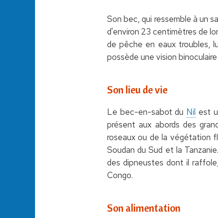
Son bec, qui ressemble à un sa
d'environ 23 centimètres de lo
de pêche en eaux troubles, l
possède une vision binoculaire 
Son lieu de vie
Le bec-en-sabot du
Nil
est u
présent aux abords des grand
roseaux ou de la végétation f
Soudan du Sud et la Tanzanie.
des dipneustes dont il raffol
Congo.
Son alimentation