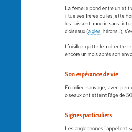
La femelle pond entre un et tr
il tue ses frères ou les jette h
les laissent mourir sans inte
d'oiseaux (
aigles
, hérons...), s
L'oisillon quitte le nid entre
encore un mois après son envo
Son espérance de vie
En milieu sauvage, avec peu 
oiseaux ont atteint l'âge de 50
Signes particuliers
Les anglophones l'appellent
s