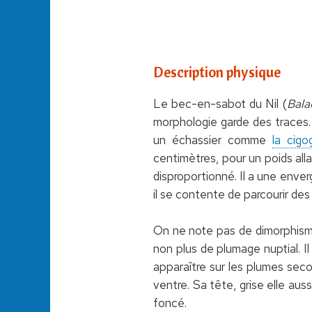
Description physique
Le bec-en-sabot du Nil (
Bala
morphologie garde des traces. 
un échassier comme
la cigo
centimètres, pour un poids all
disproportionné. Il a une enve
il se contente de parcourir des
On ne note pas de dimorphisme 
non plus de plumage nuptial. I
apparaître sur les plumes secon
ventre. Sa tête, grise elle au
foncé.