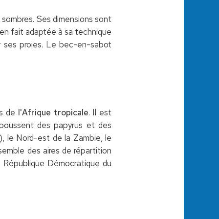
ts sombres. Ses dimensions sont
 en fait adaptée à sa technique
r ses proies. Le bec-en-sabot
es de
l'Afrique tropicale
. Il est
ù poussent des papyrus et des
, le Nord-est de la Zambie, le
emble des aires de répartition
 la République Démocratique du