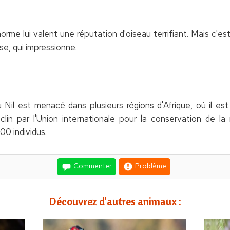
orme lui valent une réputation d'oiseau terrifiant. Mais c'e
se, qui impressionne.
Nil est menacé dans plusieurs régions d'Afrique, où il est 
lin par l'Union internationale pour la conservation de la
00 individus.
Commenter
Problème
Découvrez d'autres animaux :