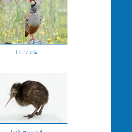
La perdrix
Le kiwi austral