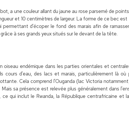
bot, a une couleur allant du jaune au rose parsemé de poin
ngueur et 10 centimètres de largeur. La forme de ce bec est
ui permettant d'écoper le fond des marais afin de ramasse
grâce à ses grands yeux situés sur le devant de la tête.
n oiseau endémique dans les parties orientales et central
s cours d'eau, des lacs et marais, particulièrement là o
lottante. Cela comprend l'Ouganda (lac Victoria notamment)
 Mais sa présence est relevée plus généralement dans l'ens
e, ce qui inclut le Rwanda, la République centrafricaine et