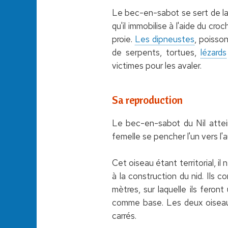
Le bec-en-sabot se sert de la 
qu'il immobilise à l'aide du cr
proie.
Les dipneustes
, poisson
de serpents, tortues,
lézards
victimes pour les avaler.
Sa reproduction
Le bec-en-sabot du Nil attein
femelle se pencher l'un vers l
Cet oiseau étant territorial, i
à la construction du nid. Ils
mètres, sur laquelle ils feron
comme base. Les deux oiseaux 
carrés.