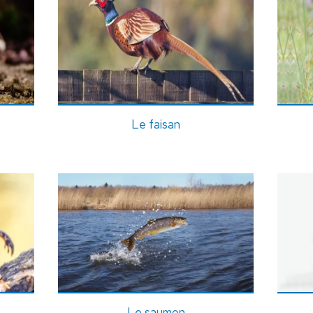
Le faisan
Le saumon