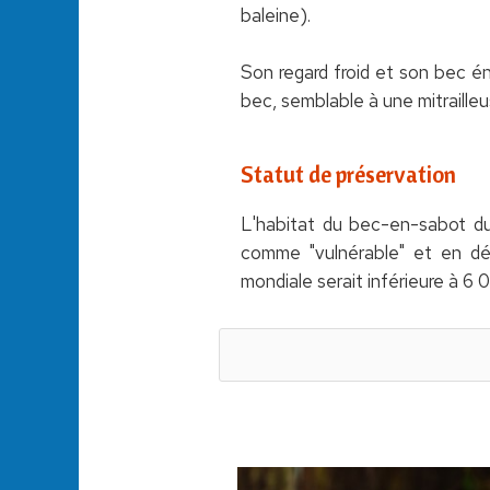
baleine).
Son regard froid et son bec én
bec, semblable à une mitrailleu
Statut de préservation
L'habitat du bec-en-sabot du 
comme "vulnérable" et en déc
mondiale serait inférieure à 6 0