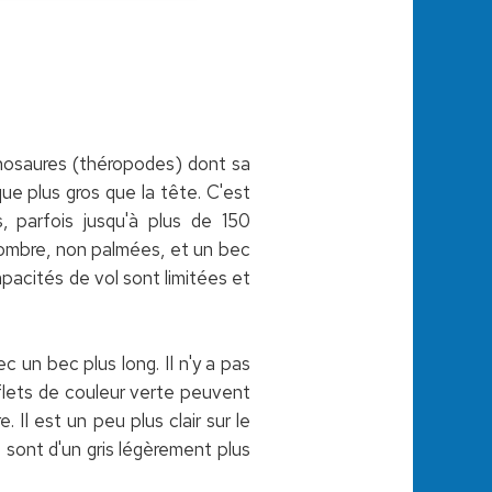
inosaures (théropodes) dont sa
ue plus gros que la tête. C'est
, parfois jusqu'à plus de 150
 sombre, non palmées, et un bec
pacités de vol sont limitées et
 un bec plus long. Il n'y a pas
eflets de couleur verte peuvent
 Il est un peu plus clair sur le
 sont d'un gris légèrement plus