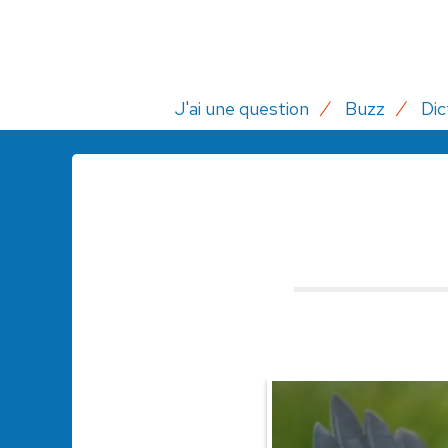
J'ai une question
Buzz
Dic