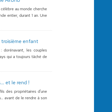
us célèbre au monde cherche
de entier, durant 1 an. Une
 troisième enfant
: dorénavant, les couples
ays qui a toujours tâché de
.. et le rend !
ils des propriétaires d'une
... avant de le rendre à son