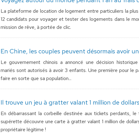
La plateforme de location de logement entre particuliers la pl
12 candidats pour voyager et tester des logements dans le mon
mission de rêve, à portée de clic.
En Chine, les couples peuvent désormais avoir un
Le gouvernement chinois a annoncé une décision historique 
mariés sont autorisés à avoir 3 enfants. Une première pour le p
faire en sorte que sa population...
Il trouve un jeu à gratter valant 1 million de dollars.
En débarrassant la corbeille destinée aux tickets perdants, le f
supérette découvre une carte à gratter valant 1 million de dollars
propriétaire légitime !