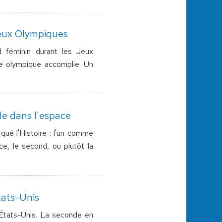
Jeux Olympiques
d féminin durant les Jeux
e olympique accomplie. Un
ble dans l'espace
ué l'Histoire : l'un comme
ce, le second, ou plutôt la
tats-Unis
x États-Unis. La seconde en