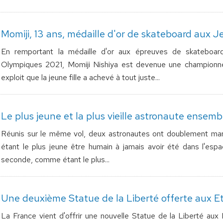
Momiji, 13 ans, médaille d'or de skateboard aux 
En remportant la médaille d'or aux épreuves de skateboar
Olympiques 2021, Momiji Nishiya est devenue une championn
exploit que la jeune fille a achevé à tout juste...
Le plus jeune et la plus vieille astronaute ensem
Réunis sur le même vol, deux astronautes ont doublement marq
étant le plus jeune être humain à jamais avoir été dans l'espa
seconde, comme étant le plus...
Une deuxième Statue de la Liberté offerte aux E
La France vient d'offrir une nouvelle Statue de la Liberté au