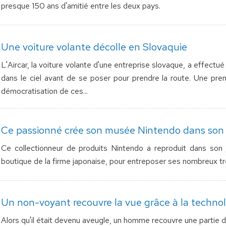
presque 150 ans d'amitié entre les deux pays.
Une voiture volante décolle en Slovaquie
L'Aircar, la voiture volante d'une entreprise slovaque, a effectué
dans le ciel avant de se poser pour prendre la route. Une pre
démocratisation de ces...
Ce passionné crée son musée Nintendo dans son 
Ce collectionneur de produits Nintendo a reproduit dans son j
boutique de la firme japonaise, pour entreposer ses nombreux tr
Un non-voyant recouvre la vue grâce à la techno
Alors qu'il était devenu aveugle, un homme recouvre une partie de 