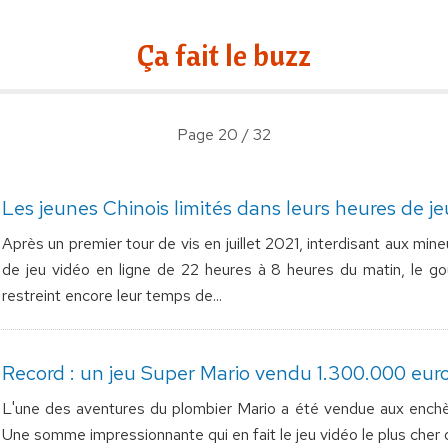
Ça fait le buzz
Page 20 / 32
Les jeunes Chinois limités dans leurs heures de je
Après un premier tour de vis en juillet 2021, interdisant aux min
de jeu vidéo en ligne de 22 heures à 8 heures du matin, le go
restreint encore leur temps de...
Record : un jeu Super Mario vendu 1.300.000 euro
L'une des aventures du plombier Mario a été vendue aux ench
Une somme impressionnante qui en fait le jeu vidéo le plus cher d