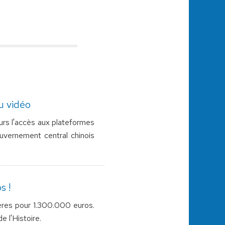
u vidéo
eurs l'accès aux plateformes
uvernement central chinois
s !
ères pour 1.300.000 euros.
e l'Histoire.