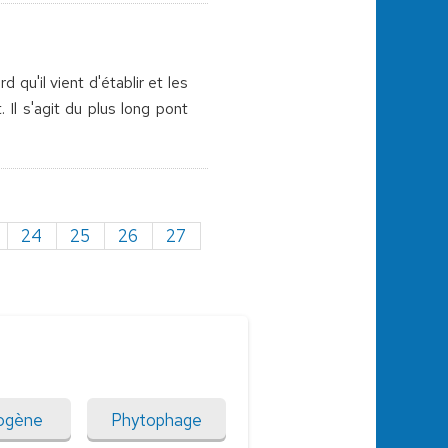
 qu'il vient d'établir et les
Il s'agit du plus long pont
24
25
26
27
ogène
Phytophage