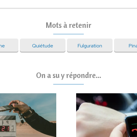
Mots à retenir
ine
Quiétude
Fulguration
Pin
On a su y répondre...