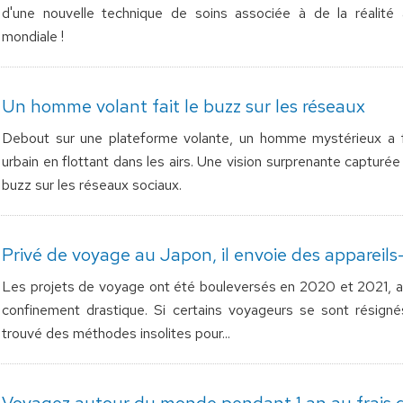
d'une nouvelle technique de soins associée à de la réalit
mondiale !
Un homme volant fait le buzz sur les réseaux
Debout sur une plateforme volante, un homme mystérieux a fait
urbain en flottant dans les airs. Une vision surprenante capturée 
buzz sur les réseaux sociaux.
Privé de voyage au Japon, il envoie des appareils
Les projets de voyage ont été bouleversés en 2020 et 2021, av
confinement drastique. Si certains voyageurs se sont résignés
trouvé des méthodes insolites pour...
Voyagez autour du monde pendant 1 an au frais 