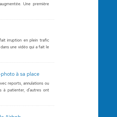
é augmentée. Une première
 irruption en plein trafic
dans une vidéo qui a fait le
-photo à sa place
ec reports, annulations ou
 à patienter, d'autres ont
de Airbnb