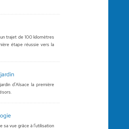
 un trajet de 100 kilomètres
mière étape réussie vers la
jardin
ardin d'Alsace la première
ésors.
logie
sa vue grâce à l'utilisation