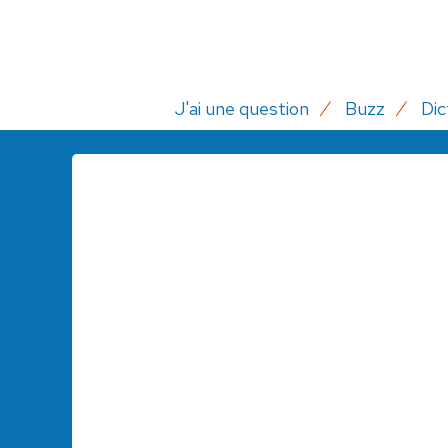
J'ai une question
Buzz
Dic