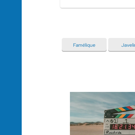
Famélique
Javel