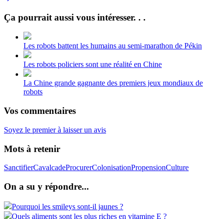
Ça pourrait aussi vous intéresser. . .
Les robots battent les humains au semi-marathon de Pékin
Les robots policiers sont une réalité en Chine
La Chine grande gagnante des premiers jeux mondiaux de
robots
Vos commentaires
Soyez le premier à laisser un avis
Mots à retenir
Sanctifier
Cavalcade
Procurer
Colonisation
Propension
Culture
On a su y répondre...
Pourquoi les smileys sont-il jaunes ?
Quels aliments sont les plus riches en vitamine E ?