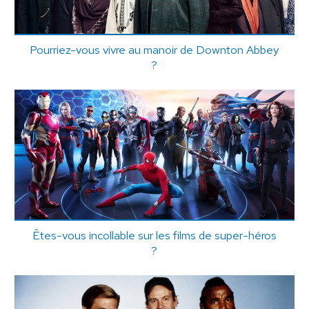
Pourriez-vous vivre au manoir de Downton Abbey
?
Êtes-vous incollable sur les films de super-héros
?