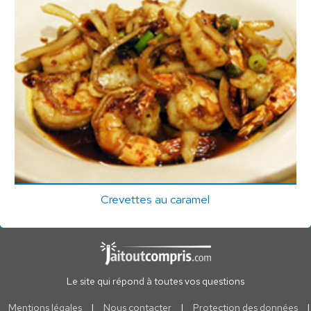
Crevettes au caramel
Le site qui répond à toutes vos questions
Mentions légales
|
Nous contacter
|
Protection des données
|