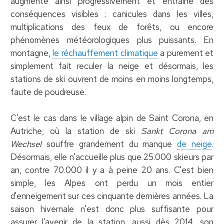
augmente ainsi progressivement et entraîne des
conséquences visibles : canicules dans les villes,
multiplications des feux de forêts, ou encore
phénomènes météorologiques plus puissants. En
montagne,
le réchauffement climatique
a purement et
simplement fait reculer la neige et désormais, les
stations de ski ouvrent de moins en moins longtemps,
faute de poudreuse.
C'est le cas dans le village alpin de Saint Corona, en
Autriche, où la station de ski
Sankt Corona am
Wechsel
souffre grandement du manque
de neige
.
Désormais, elle n'accueille plus que 25.000 skieurs par
an, contre 70.000 il y a à peine 20 ans. C'est bien
simple, les Alpes ont perdu un mois entier
d'enneigement sur ces cinquante dernières années. La
saison hivernale n'est donc plus suffisante pour
assurer l'avenir de la station, aussi dès 2014, son