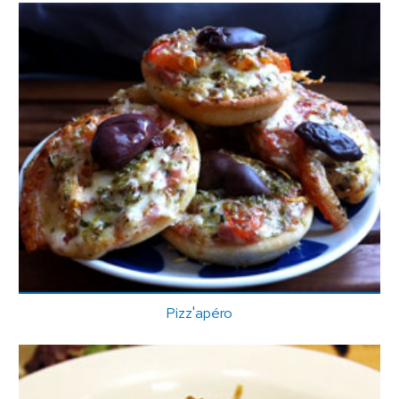
Pizz'apéro