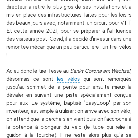
directeur a retiré le plus gros de ses installations et a
mis en place des infrastructures faites pour les loisirs
des beaux jours avec, notamment, un circuit pour VTT.
Et cette année 2021, pour se préparer à l'affluence
des visiteurs post-Covid, il a décidé d'investir dans une
remontée mécanique un peu particulière : un tire-vélos
!
Adieu donc le tire-fesse au
Sankt Corona am Wechsel
,
désormais ce sont
les vélos
qui sont remorqués
jusqu'au sommet de la pente pour ensuite mieux la
dévaler en suivant une piste spécialement conçue
pour eux. Le système, baptisé "EasyLoop" par son
inventeur, est simple à utiliser : on arrive avec son vélo,
on attend que la perche s'en vient puis on l'accroche à
la potence à plongeur du vélo (le tube qui relie le
guidon à la fourche). Il ne reste alors plus qu'à se