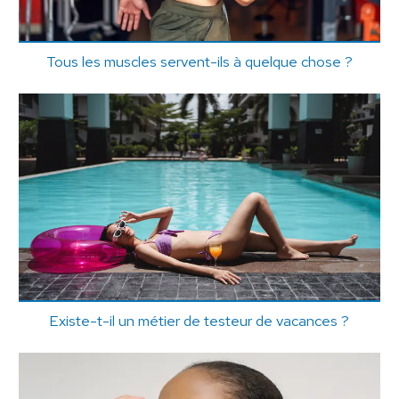
Tous les muscles servent-ils à quelque chose ?
Existe-t-il un métier de testeur de vacances ?