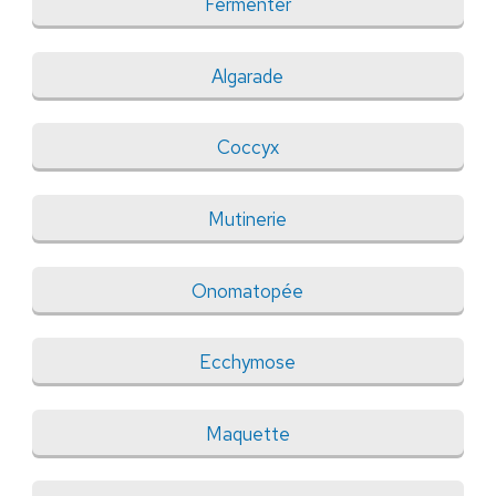
Fermenter
Algarade
Coccyx
Mutinerie
Onomatopée
Ecchymose
Maquette