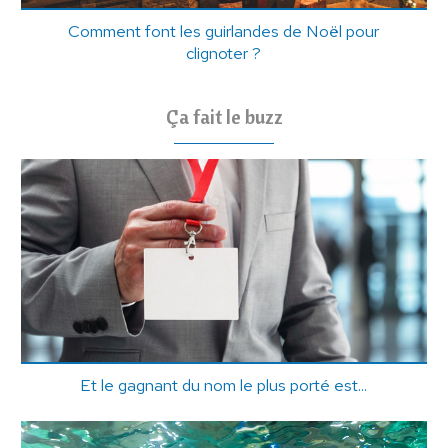
Comment font les guirlandes de Noël pour
clignoter ?
Ça fait le buzz
Et le gagnant du nom le plus porté est...