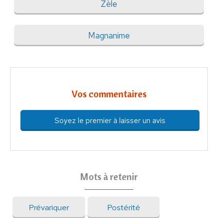
Zèle
Magnanime
Vos commentaires
Soyez le premier à laisser un avis
Mots à retenir
Prévariquer
Postérité