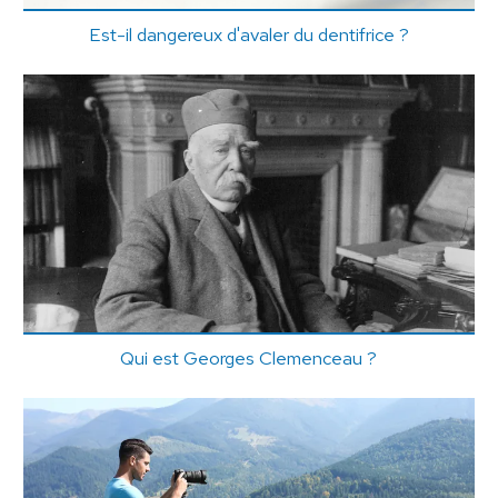
Est-il dangereux d'avaler du dentifrice ?
Qui est Georges Clemenceau ?