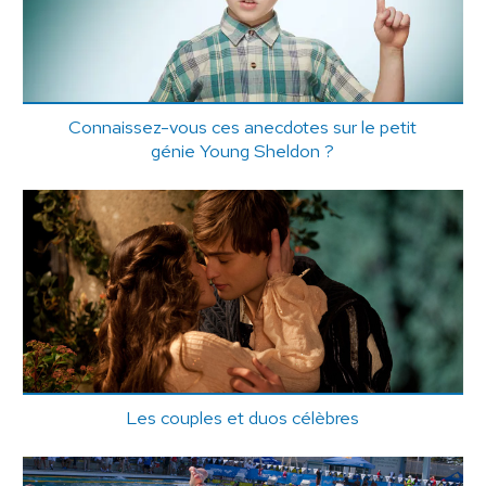
Connaissez-vous ces anecdotes sur le petit
génie Young Sheldon ?
Les couples et duos célèbres