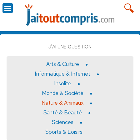
J'AI UNE QUESTION
Arts & Culture
Informatique & Internet
Insolite
Monde & Société
Nature & Animaux
Santé & Beauté
Sciences
Sports & Loisirs