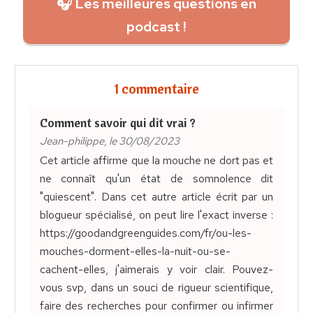
🎧 Les meilleures questions en
podcast !
1 commentaire
Comment savoir qui dit vrai ?
Jean-philippe, le 30/08/2023
Cet article affirme que la mouche ne dort pas et
ne connaît qu'un état de somnolence dit
"quiescent". Dans cet autre article écrit par un
blogueur spécialisé, on peut lire l'exact inverse :
https://goodandgreenguides.com/fr/ou-les-
mouches-dorment-elles-la-nuit-ou-se-
cachent-elles, j'aimerais y voir clair. Pouvez-
vous svp, dans un souci de rigueur scientifique,
faire des recherches pour confirmer ou infirmer