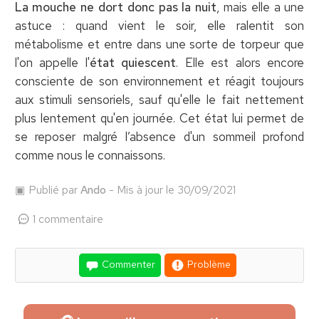
La mouche ne dort donc pas la nuit
, mais elle a une
astuce : quand vient le soir, elle ralentit son
métabolisme et entre dans une sorte de torpeur que
l'on appelle l'
état quiescent
. Elle est alors encore
consciente de son environnement et réagit toujours
aux stimuli sensoriels, sauf qu'elle le fait nettement
plus lentement qu'en journée. Cet état lui permet de
se reposer malgré l’absence d'un sommeil profond
comme nous le connaissons.
Publié par
Ando
- Mis à jour le 30/09/2021
1 commentaire
Commenter
Problème