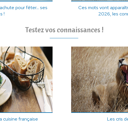
hute pour fêter... ses
Ces mots vont apparaîtr
s !
2026, les con
Testez vos connaissances !
a cuisine française
Les cris 