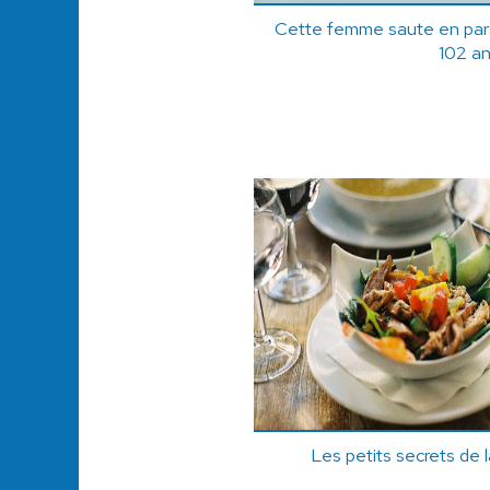
Cette femme saute en parac
102 an
Les petits secrets de l