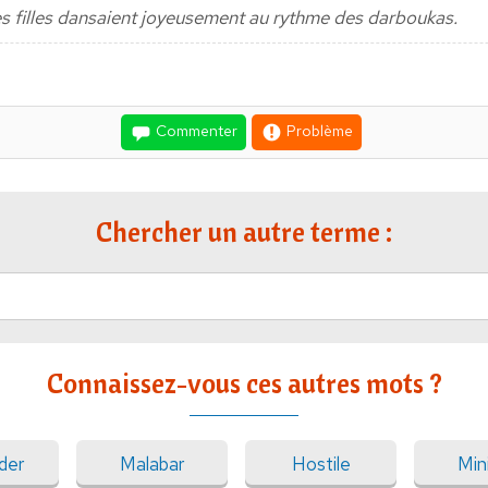
nes filles dansaient joyeusement au rythme des darboukas.
Commenter
Problème
Chercher un autre terme :
Connaissez-vous ces autres mots ?
der
Malabar
Hostile
Min