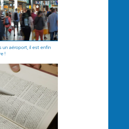
 un aéroport, il est enfin
re !