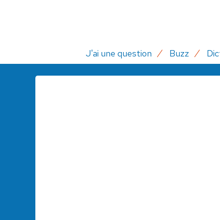
J'ai une question
Buzz
Dic