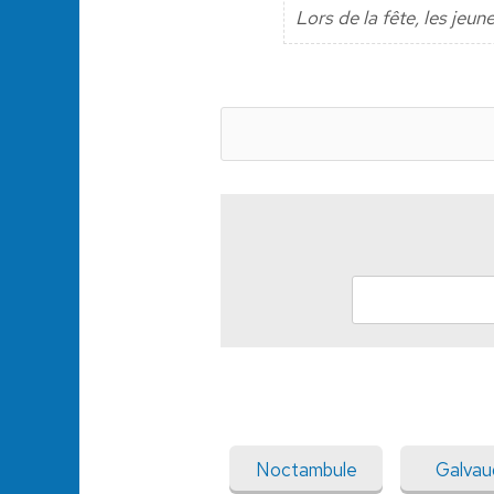
Lors de la fête, les jeu
Noctambule
Galvau