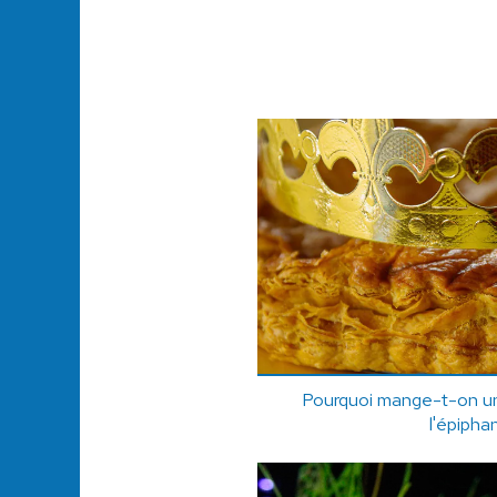
Pourquoi mange-t-on une
l'épipha