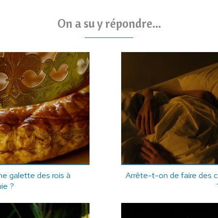
On a su y répondre...
 galette des rois à
Arrête-t-on de faire des 
nie ?