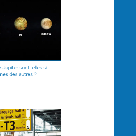
 Jupiter sont-elles si
unes des autres ?