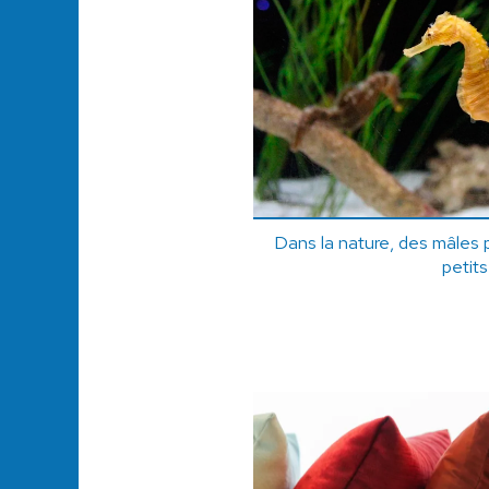
Dans la nature, des mâles p
petits