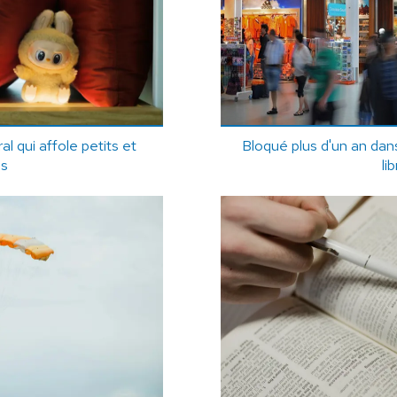
l qui affole petits et
Bloqué plus d'un an dans
ds
lib