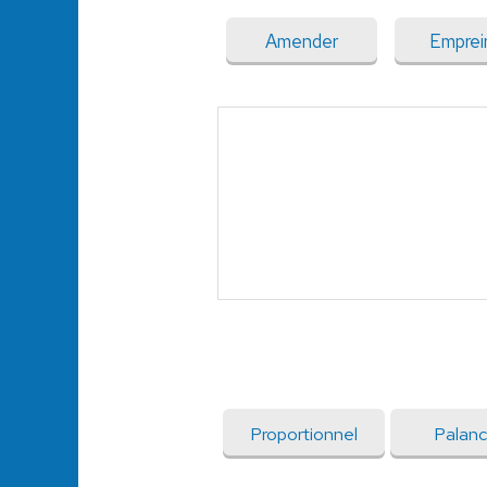
Amender
Emprei
Proportionnel
Palan