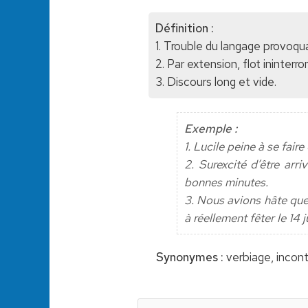
Définition :
1. Trouble du langage provoqua
2. Par extension, flot ininter
3. Discours long et vide.
Exemple :
1. Lucile peine à se fai
2. Surexcité d’être arr
bonnes minutes.
3. Nous avions hâte que
à réellement fêter le 14 ju
Synonymes :
verbiage, incont