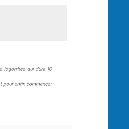
ne logorrhée qui dura 10
ent pour enfin commencer