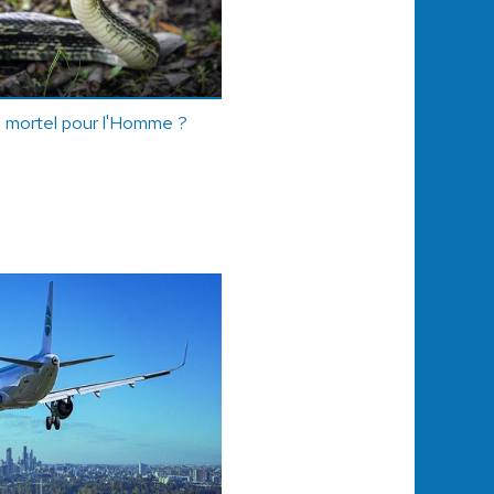
us mortel pour l'Homme ?