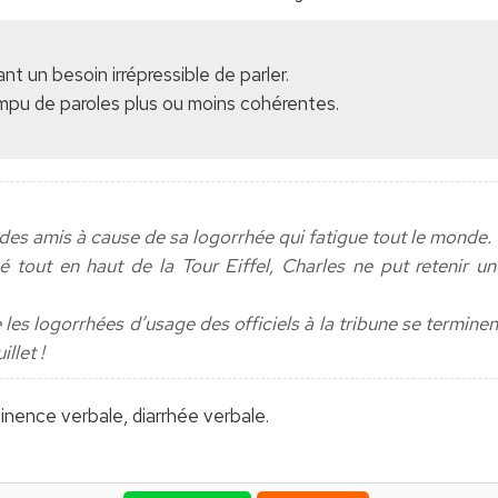
nt un besoin irrépressible de parler.
rompu de paroles plus ou moins cohérentes.
re des amis à cause de sa logorrhée qui fatigue tout le monde.
ivé tout en haut de la Tour Eiffel, Charles ne put retenir u
 les logorrhées d’usage des officiels à la tribune se termin
illet !
inence verbale, diarrhée verbale.