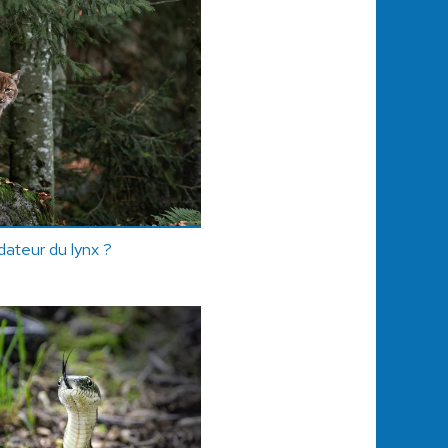
dateur du lynx ?