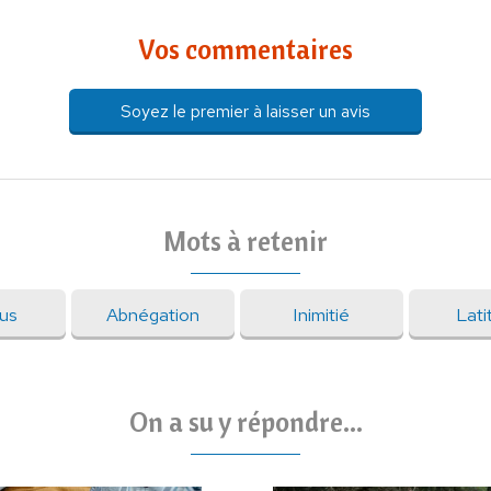
Vos commentaires
Soyez le premier à laisser un avis
Mots à retenir
us
Abnégation
Inimitié
Lati
On a su y répondre...