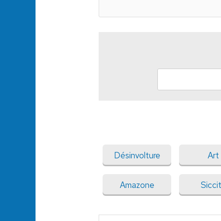
Désinvolture
Art
Amazone
Sicci