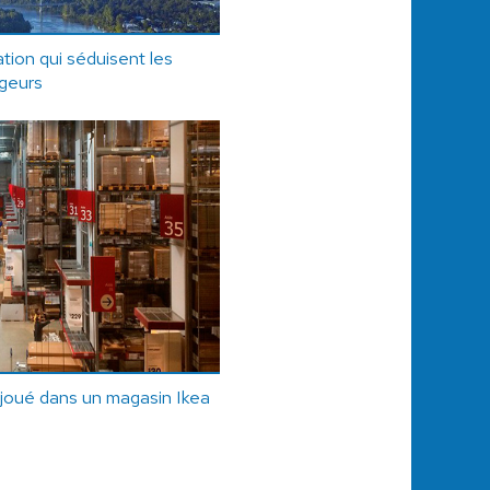
tion qui séduisent les
geurs
joué dans un magasin Ikea