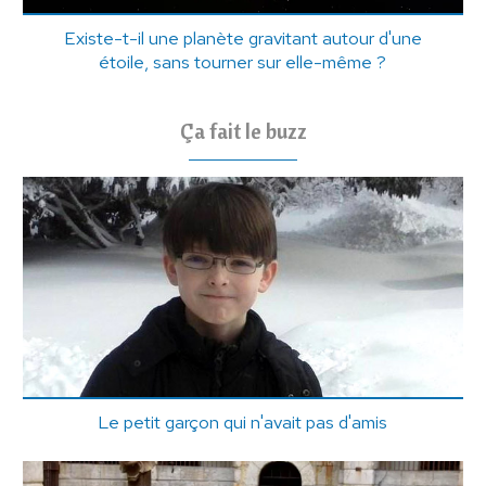
Existe-t-il une planète gravitant autour d'une
étoile, sans tourner sur elle-même ?
Ça fait le buzz
Le petit garçon qui n'avait pas d'amis