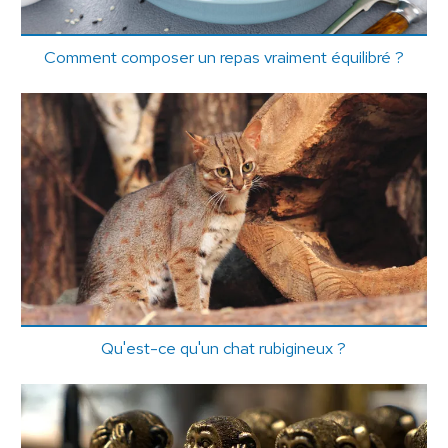
Comment composer un repas vraiment équilibré ?
Qu'est-ce qu'un chat rubigineux ?