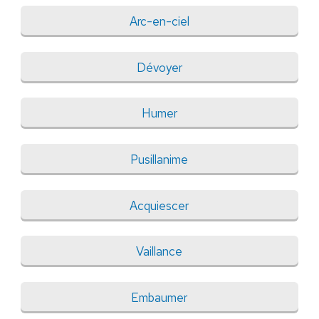
Arc-en-ciel
Dévoyer
Humer
Pusillanime
Acquiescer
Vaillance
Embaumer