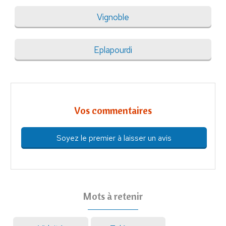
Vignoble
Eplapourdi
Vos commentaires
Soyez le premier à laisser un avis
Mots à retenir