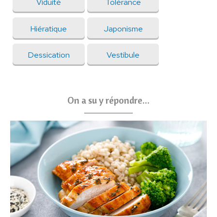
Viduité
Tolérance
Hiératique
Japonisme
Dessication
Vestibule
On a su y répondre...