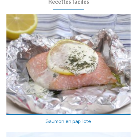
Recettes faciles
Saumon en papillote