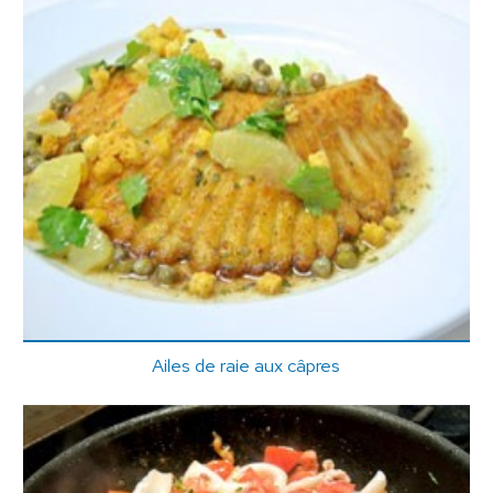
Ailes de raie aux câpres