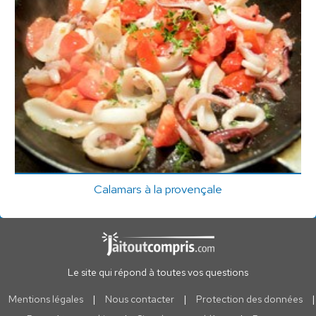
Calamars à la provençale
Le site qui répond à toutes vos questions
Mentions légales
|
Nous contacter
|
Protection des données
|