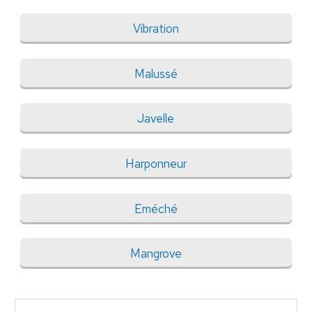
Vibration
Malussé
Javelle
Harponneur
Eméché
Mangrove