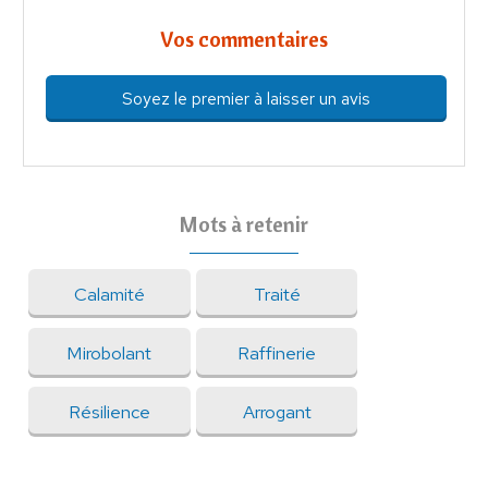
Vos commentaires
Soyez le premier à laisser un avis
Mots à retenir
Calamité
Traité
Mirobolant
Raffinerie
Résilience
Arrogant