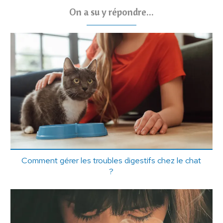
On a su y répondre...
Comment gérer les troubles digestifs chez le chat
?