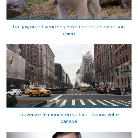
Un garçonnet vend ses Pokémon pour sauver son
chien
Traversez le monde en voiture... depuis votre
canapé