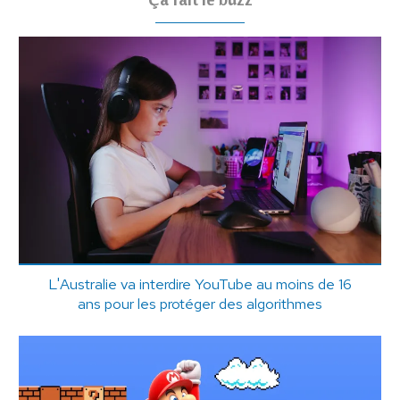
L'Australie va interdire YouTube au moins de 16
ans pour les protéger des algorithmes