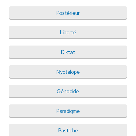
Postérieur
Liberté
Diktat
Nyctalope
Génocide
Paradigme
Pastiche