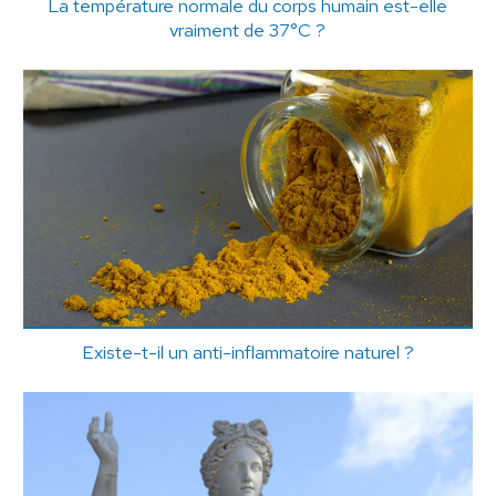
La température normale du corps humain est-elle
vraiment de 37°C ?
Existe-t-il un anti-inflammatoire naturel ?