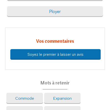
Ployer
Vos commentaires
Soyez le premier à laisser un avis
Mots à retenir
Commode
Expansion