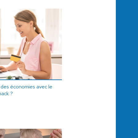
e des économies avec le
back ?