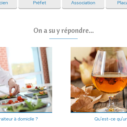
cien
Préfet
Association
Plac
On a su y répondre...
aiteur à domicile ?
Qu'est-ce qu'u