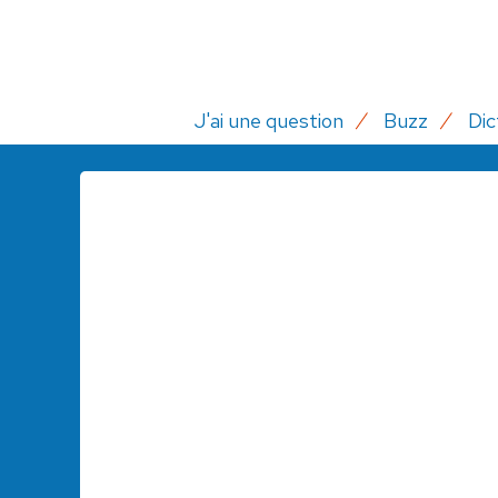
J'ai une question
Buzz
Dic