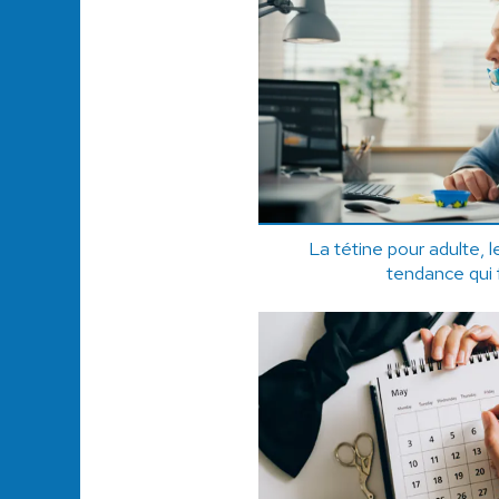
La tétine pour adulte, 
tendance qui 