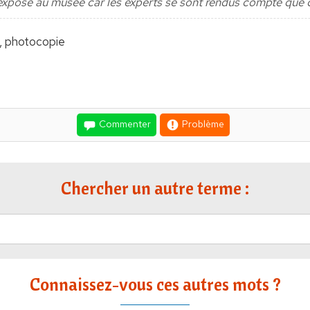
exposé au musée car les experts se sont rendus compte que c'
a, photocopie
Commenter
Problème
Chercher un autre terme :
Connaissez-vous ces autres mots ?