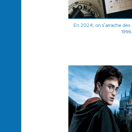
En 2024, on s'arrache des c
1996 