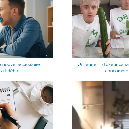
le nouvel accessoire
Un jeune Tiktokeur cana
fait débat
concombres