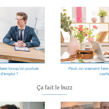
ire lorsqu'on postule
Peut-on vraiment fair
 d'emploi ?
cash
Ça fait le buzz