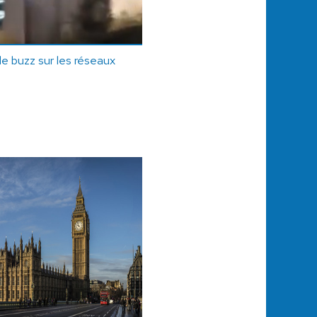
le buzz sur les réseaux