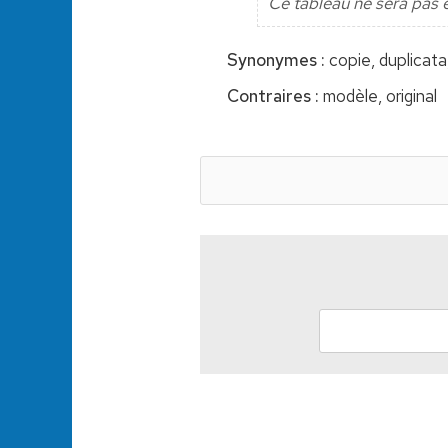
Ce tableau ne sera pas 
Synonymes :
copie, duplicat
Contraires :
modèle, original