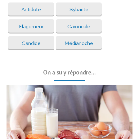
Antidote
Sybarite
Flagorneur
Caroncule
Candide
Médianoche
On a su y répondre...