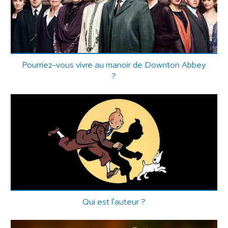
Pourriez-vous vivre au manoir de Downton Abbey
?
Qui est l'auteur ?