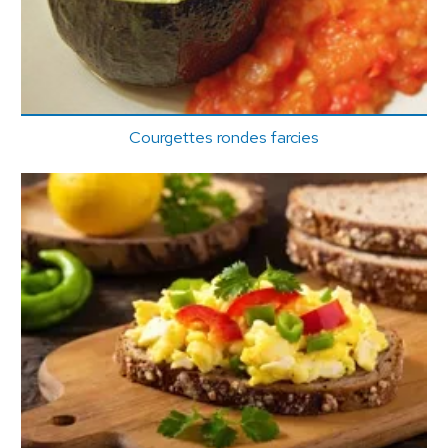
Courgettes rondes farcies