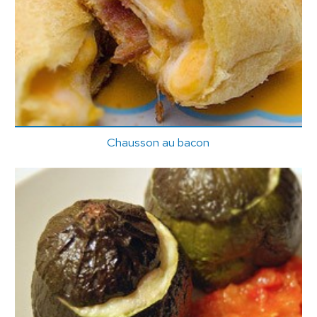
Chausson au bacon