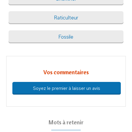
Raticulteur
Fossile
Vos commentaires
Soyez le premier à laisser un avis
Mots à retenir