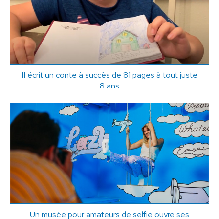
Il écrit un conte à succès de 81 pages à tout juste
8 ans
Un musée pour amateurs de selfie ouvre ses