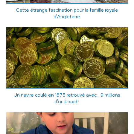
Cette étrange fascination pour la famille royale
d'Angleterre
Un navire coulé en 1875 retrouvé avec... 9 millions
d'or à bord !