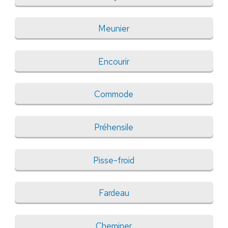
Meunier
Encourir
Commode
Préhensile
Pisse-froid
Fardeau
Cheminer