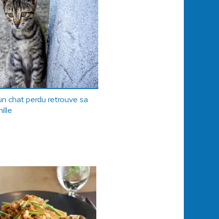
un chat perdu retrouve sa
ille