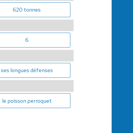
620 tonnes
6
ses longues défenses
le poisson perroquet