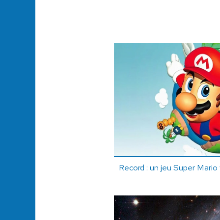
Record : un jeu Super Mario