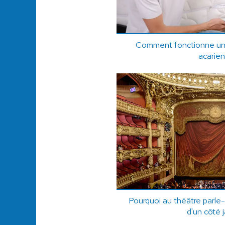
Comment fonctionne une 
acarien
Pourquoi au théâtre parle-
d'un côté j