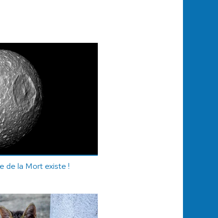
ile de la Mort existe !