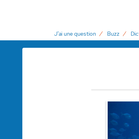
J'ai une question
Buzz
Dic