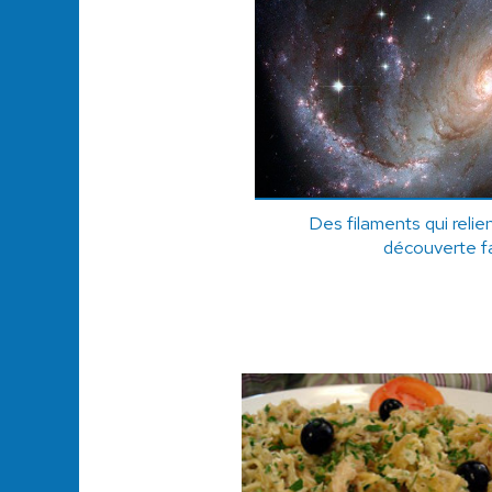
Des filaments qui relien
découverte f