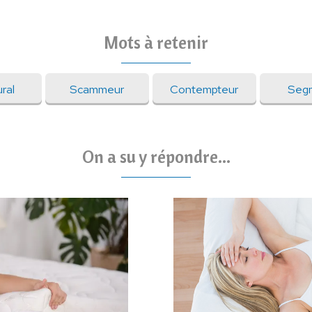
Mots à retenir
ral
Scammeur
Contempteur
Seg
On a su y répondre...