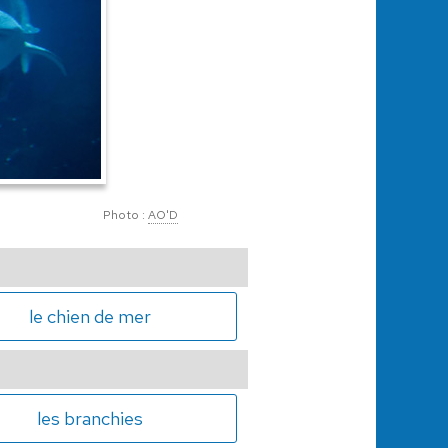
Photo :
AO'D
le chien de mer
les branchies