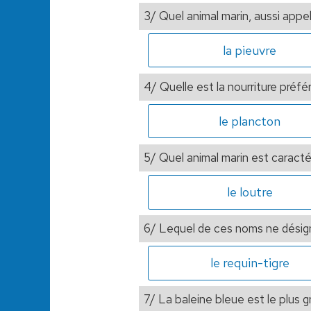
3/ Quel animal marin, aussi appe
la pieuvre
4/ Quelle est la nourriture préfé
le plancton
5/ Quel animal marin est caractér
le loutre
6/ Lequel de ces noms ne désig
le requin-tigre
7/ La baleine bleue est le plus g