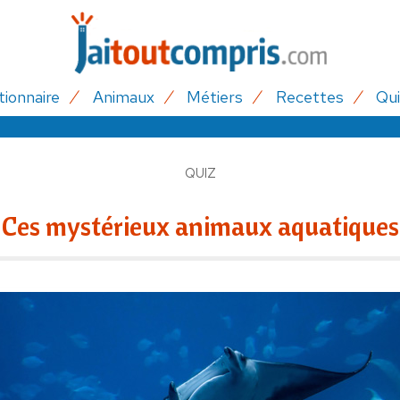
tionnaire
Animaux
Métiers
Recettes
Qui
QUIZ
Ces mystérieux animaux aquatiques