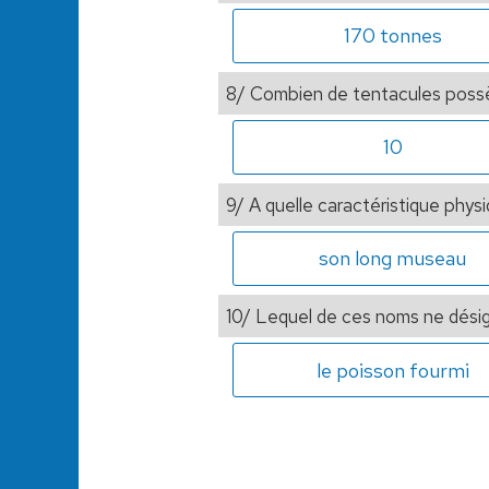
170 tonnes
8/ Combien de tentacules poss
10
9/ A quelle caractéristique phys
son long museau
10/ Lequel de ces noms ne dési
le poisson fourmi