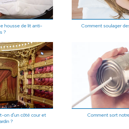
housse de lit anti-
Comment soulager des
s ?
t-on d'un côté cour et
Comment sort notre
ardin ?