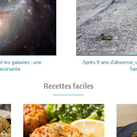
t les galaxies : une
Après 9 ans d'absence, 
ascinante
fam
Recettes faciles