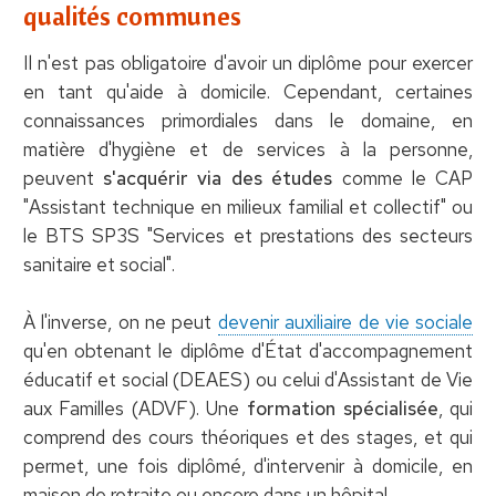
qualités communes
Il n'est pas obligatoire d'avoir un diplôme pour exercer
en tant qu'aide à domicile. Cependant, certaines
connaissances primordiales dans le domaine, en
matière d'hygiène et de services à la personne,
peuvent
s'acquérir via des études
comme le CAP
"Assistant technique en milieux familial et collectif" ou
le BTS SP3S "Services et prestations des secteurs
sanitaire et social".
À l'inverse, on ne peut
devenir auxiliaire de vie sociale
qu'en obtenant le diplôme d'État d'accompagnement
éducatif et social (DEAES) ou celui d'Assistant de Vie
aux Familles (ADVF). Une
formation spécialisée
, qui
comprend des cours théoriques et des stages, et qui
permet, une fois diplômé, d'intervenir à domicile, en
maison de retraite ou encore dans un hôpital.