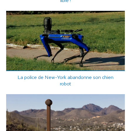
libre !
La police de New-York abandonne son chien
robot