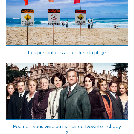
Les précautions à prendre à la plage
Pourriez-vous vivre au manoir de Downton Abbey
?