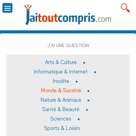
J'AI UNE QUESTION
Arts & Culture
Informatique & Internet
Insolite
Monde & Société
Nature & Animaux
Santé & Beauté
Sciences
Sports & Loisirs