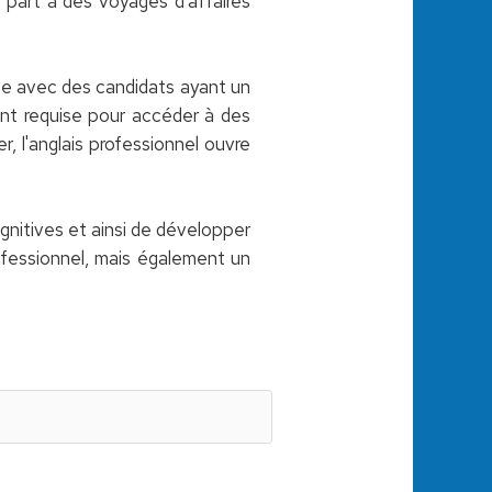
e part à des voyages d'affaires
ce avec des candidats ayant un
ent requise pour accéder à des
r, l'anglais professionnel ouvre
ognitives et ainsi de développer
rofessionnel, mais également un