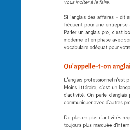
vous inciter à le faire.
Si l'anglais des affaires – dit
fréquent pour une entreprise 
Parler un anglais pro, c'est b
moderne et en phase avec son t
vocabulaire adéquat pour votre
Qu'appelle-t-on anglai
L'anglais professionnel n'est 
Moins littéraire, c'est un lang
d'activité. On parle d'anglais
communiquer avec d'autres profe
De plus en plus d'activités req
toujours plus marquée d'interne