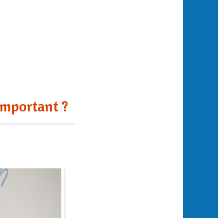
 important ?