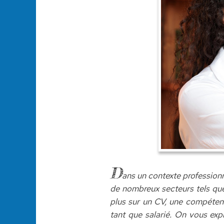
D
ans un contexte professionn
de nombreux secteurs tels que
plus sur un CV, une compétenc
tant que salarié. On vous exp