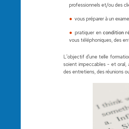
professionnels et/ou des cli
vous préparer à un exame
pratiquer en
condition r
vous téléphoniques, des ent
L'objectif d'une telle formati
soient impeccables - et oral,
des entretiens, des réunions ou