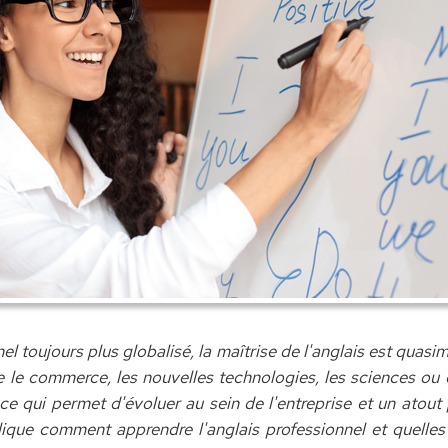
el toujours plus globalisé, la maîtrise de l'anglais est quas
 le commerce, les nouvelles technologies, les sciences ou e
e qui permet d'évoluer au sein de l'entreprise et un atou
lique comment apprendre l'anglais professionnel et quelles 