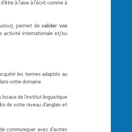
'être à l'aise à l'écrit comme à
ation
), permet de
valider vos
 activité internationale et/ou
'acquérir les termes adaptés au
 dans votre domaine.
ocaux de l'institut linguistique
a de votre niveau d'anglais et
e de communiquer avec d'autres