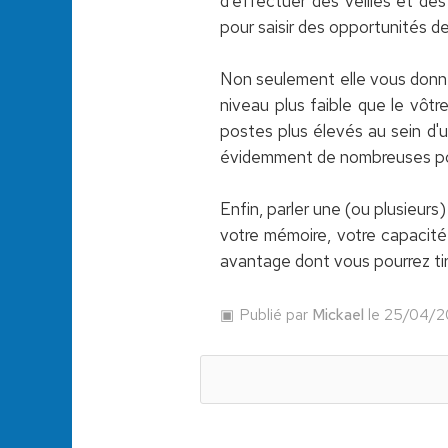
d'effectuer des veilles et des
pour saisir des opportunités de
Non seulement elle vous don
niveau plus faible que le vôt
postes plus élevés au sein d'un
évidemment de nombreuses po
Enfin, parler une (ou plusieurs
votre mémoire, votre capacité 
avantage dont vous pourrez tire
Publié par
Mickael
le 25/04/2