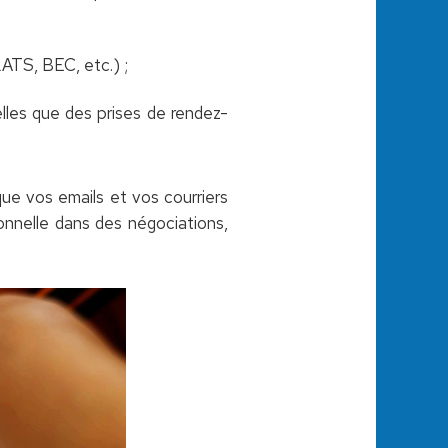
ATS, BEC, etc.) ;
elles que des prises de rendez-
que vos emails et vos courriers
onnelle dans des négociations,