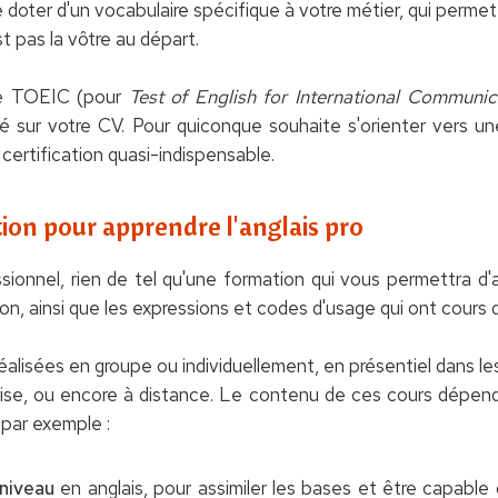
 doter d'un vocabulaire spécifique à votre métier, qui permet d
st pas la vôtre au départ.
 le TOEIC (pour
Test of English for International Communic
sur votre CV. Pour quiconque souhaite s'orienter vers une
e certification quasi-indispensable.
ion pour apprendre l'anglais pro
ssionnel, rien de tel qu'une formation qui vous permettra d
ion, ainsi que les expressions et codes d'usage qui ont cours
lisées en groupe ou individuellement, en présentiel dans les l
ise, ou encore à distance. Le contenu de ces cours dépendr
 par exemple :
niveau
en anglais, pour assimiler les bases et être capabl