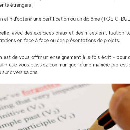
ents étrangers ;
n afin d'obtenir une certification ou un diplôme (TOEIC, BUL
éelle
, avec des exercices oraux et des mises en situation t
retiens en face à face ou des présentations de projets.
on est de vous offrir un enseignement à la fois écrit - pour 
 afin que vous puissiez communiquer d'une manière professi
 sur divers salons.