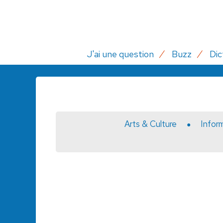
J'ai une question
Buzz
Dic
Arts & Culture
Infor