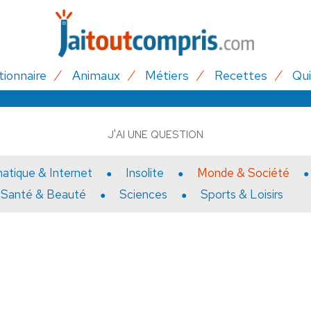
tionnaire
Animaux
Métiers
Recettes
Qui
J'AI UNE QUESTION
matique & Internet
Insolite
Monde & Société
Santé & Beauté
Sciences
Sports & Loisirs