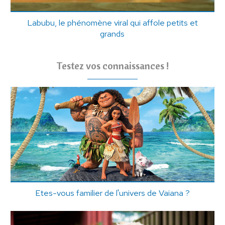
Labubu, le phénomène viral qui affole petits et
grands
Testez vos connaissances !
Etes-vous familier de l'univers de Vaiana ?