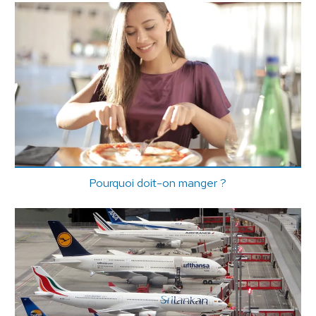
Pourquoi doit-on manger ?