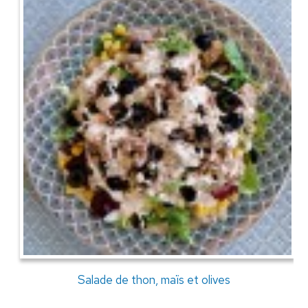
Salade de thon, maïs et olives