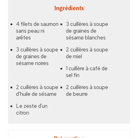
Ingrédients
4 filets de saumon
3 cuillères à soupe
sans peau ni
de graines de
arêtes
sésame blanches
3 cuillères à soupe
2 cuillères à soupe
de graines de
de miel
sésame noires
1 cuillère à café de
sel fin
2 cuillères à soupe
2 cuillères à soupe
d’huile de sésame
de beurre
Le zeste d'un
citron