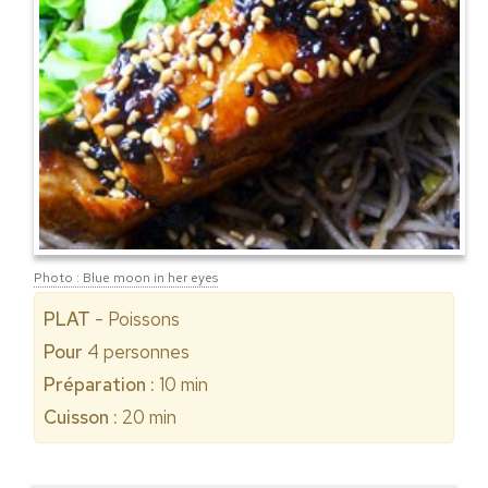
Photo : Blue moon in her eyes
PLAT
- Poissons
Pour
4
personnes
Préparation :
10 min
Cuisson :
20 min