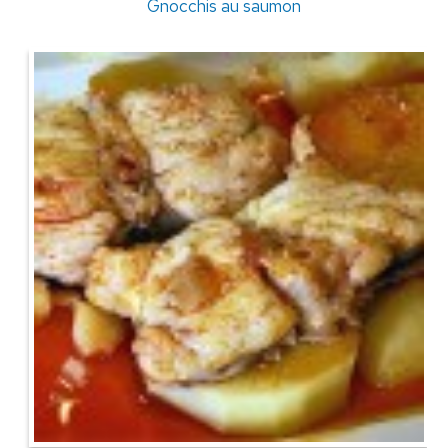
Gnocchis au saumon