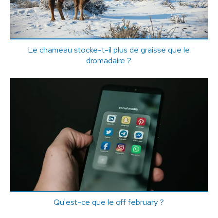
Le chameau stocke-t-il plus de graisse que le
dromadaire ?
Qu'est-ce que le off february ?