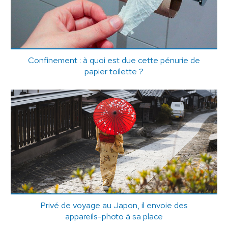
Confinement : à quoi est due cette pénurie de
papier toilette ?
Privé de voyage au Japon, il envoie des
appareils-photo à sa place