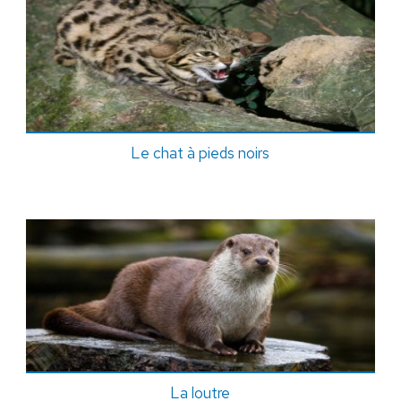
Le chat à pieds noirs
La loutre