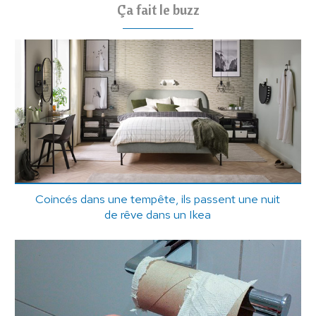
Ça fait le buzz
Coincés dans une tempête, ils passent une nuit
de rêve dans un Ikea