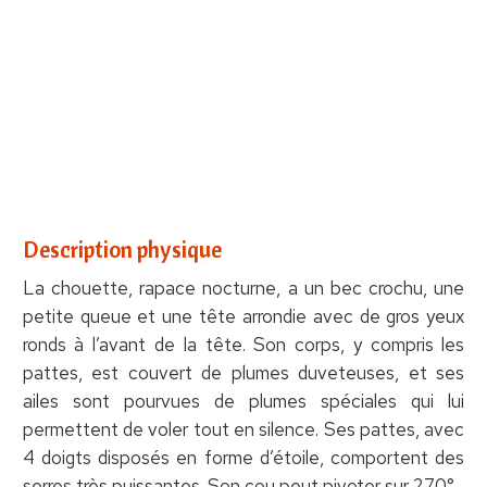
Description physique
La chouette, rapace nocturne, a un bec crochu, une
petite queue et une tête arrondie avec de gros yeux
ronds à l’avant de la tête. Son corps, y compris les
pattes, est couvert de plumes duveteuses, et ses
ailes sont pourvues de plumes spéciales qui lui
permettent de voler tout en silence. Ses pattes, avec
4 doigts disposés en forme d’étoile, comportent des
serres très puissantes. Son cou peut pivoter sur 270°.