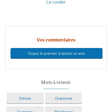
Le condor
Vos commentaires
Soyez le premier à laisser un avis
Mots à retenir
Déiste
Granivore
Guingois
Résilience