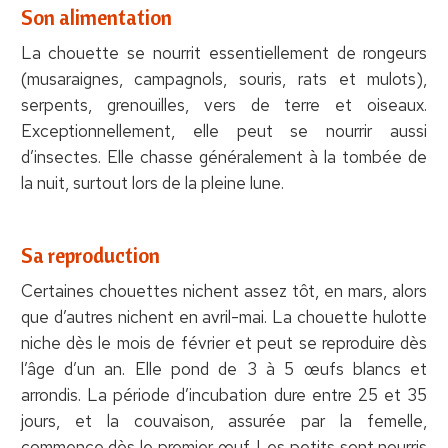
Son alimentation
La chouette se nourrit essentiellement de rongeurs
(musaraignes, campagnols, souris, rats et mulots),
serpents, grenouilles, vers de terre et oiseaux.
Exceptionnellement, elle peut se nourrir aussi
d’insectes. Elle chasse généralement à la tombée de
la nuit, surtout lors de la pleine lune.
Sa reproduction
Certaines chouettes nichent assez tôt, en mars, alors
que d’autres nichent en avril-mai. La chouette hulotte
niche dès le mois de février et peut se reproduire dès
l’âge d’un an. Elle pond de 3 à 5 œufs blancs et
arrondis. La période d’incubation dure entre 25 et 35
jours, et la couvaison, assurée par la femelle,
commence dès le premier œuf. Les petits sont nourris