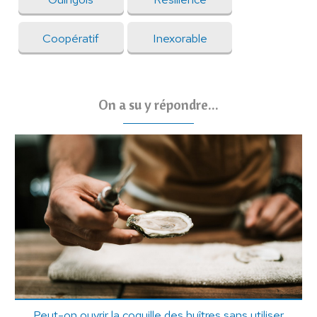
Coopératif
Inexorable
On a su y répondre...
Peut-on ouvrir la coquille des huîtres sans utiliser