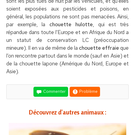
sont les plus tués de nuit par les véhicules, et qu’elles
soient exposées aux pesticides et poisons, en
général, les populations ne sont pas menacées. Ainsi,
par exemple, la
chouette hulotte
, qui est très
répandue dans toute l’Europe et en Afrique du Nord a
un statut de conservation LC (préoccupation
mineure). Il en va de même de la
chouette effraie
que
l’on rencontre partout dans le monde (sauf en Asie) et
de la chouette lapone (Amérique du Nord, Europe et
Asie).
Commenter
Problème
Découvrez d'autres animaux :