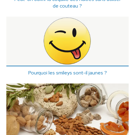
de couteau ?
Pourquoi les smileys sont-il jaunes ?