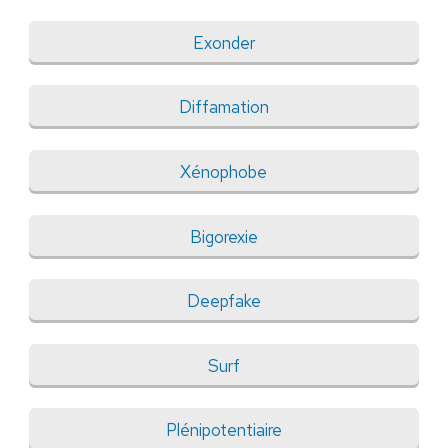
Exonder
Diffamation
Xénophobe
Bigorexie
Deepfake
Surf
Plénipotentiaire