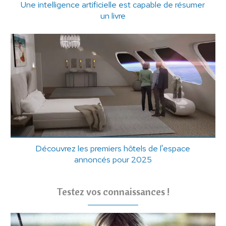
Une intelligence artificielle est capable de résumer
un livre
Découvrez les premiers hôtels de l'espace
annoncés pour 2025
Testez vos connaissances !