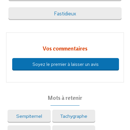
Fastidieux
Vos commentaires
Soyez le premier à laisser un avis
Mots à retenir
Sempiternel
Tachygraphe