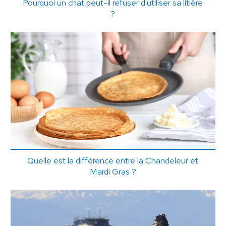
Pourquoi un chat peut-il refuser d'utiliser sa litière
?
Quelle est la différence entre la Chandeleur et
Mardi Gras ?