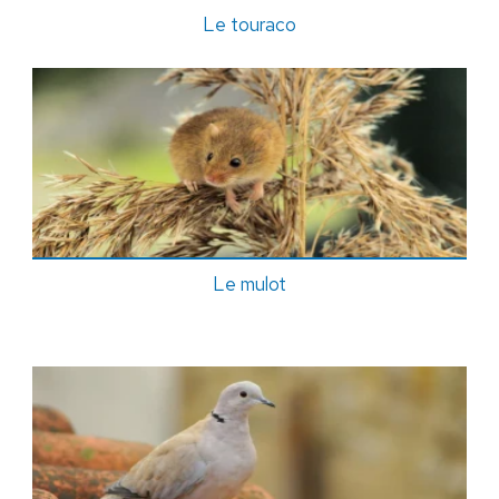
Le touraco
Le mulot