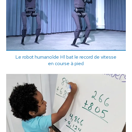
Le robot humanoïde H1 bat le record de vitesse
en course à pied