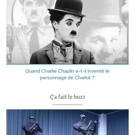
Quand Charlie Chaplin a-t-il inventé le
personnage de Charlot ?
Ça fait le buzz