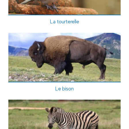
La tourterelle
Le bison