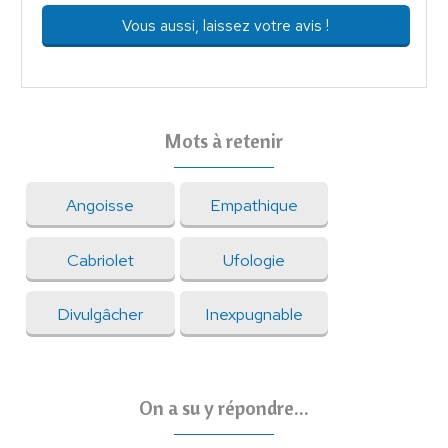
Vous aussi, laissez votre avis !
Mots à retenir
Angoisse
Empathique
Cabriolet
Ufologie
Divulgâcher
Inexpugnable
On a su y répondre...