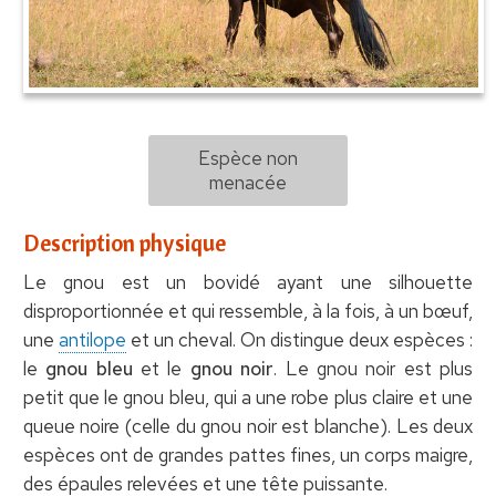
Espèce non
menacée
Description physique
Le gnou est un bovidé ayant une silhouette
disproportionnée et qui ressemble, à la fois, à un bœuf,
une
antilope
et un cheval. On distingue deux espèces :
le
gnou bleu
et le
gnou noir
. Le gnou noir est plus
petit que le gnou bleu, qui a une robe plus claire et une
queue noire (celle du gnou noir est blanche). Les deux
espèces ont de grandes pattes fines, un corps maigre,
des épaules relevées et une tête puissante.