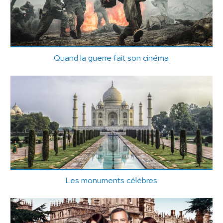
Quand la guerre fait son cinéma
Les monuments célèbres