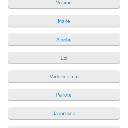
Volume
Maille
Acerbe
Loi
Vade-mecum
Paillote
Japonisme