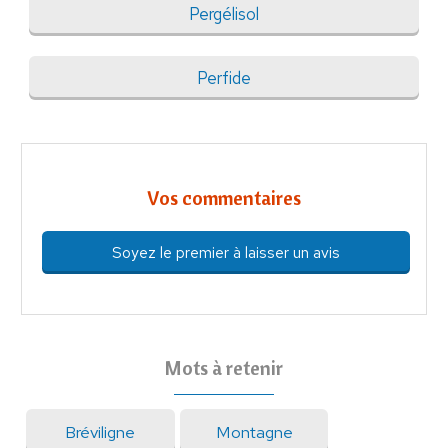
Pergélisol
Perfide
Vos commentaires
Soyez le premier à laisser un avis
Mots à retenir
Bréviligne
Montagne