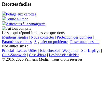
Recettes faciles
Potage aux carottes
Tourte au thon
Artichauts à la vinaigrette
Le site qui répond à toutes vos questions
Mentions légales
|
Nous contacter
|
Protection des données
|
Paramètres cookies
|
Signaler un problème
|
Poser une question
Nos autres sites :
Princial
|
Lettres-Utiles
|
BienchezSoi
|
Webjunior
|
Sur-la-plage
|
Club-Sandwich
|
Casa-Pizza
|
LesPiedsdanslePlat
© 2016, 2026 Palmeris Media - Tous droits réservés