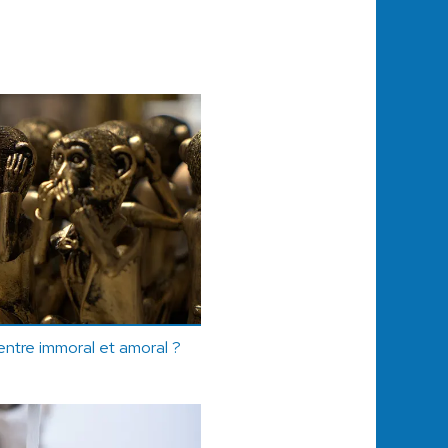
 entre immoral et amoral ?