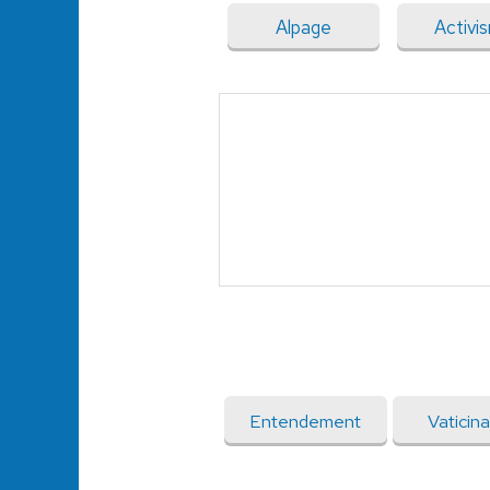
Alpage
Activi
Entendement
Vaticina