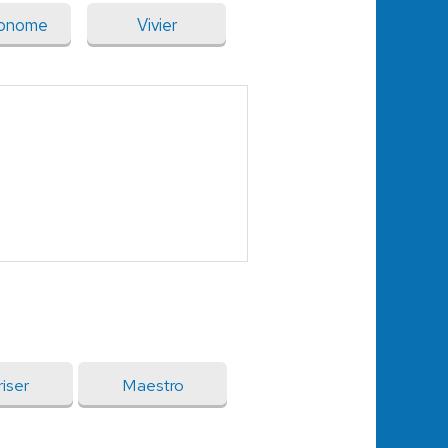
ronome
Vivier
iser
Maestro