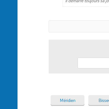
Il démarre toujours sa jo
Méridien
Bisse