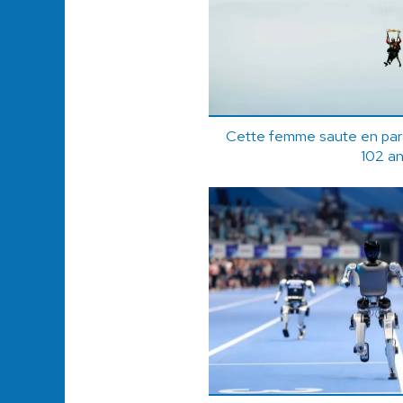
Cette femme saute en parac
102 an