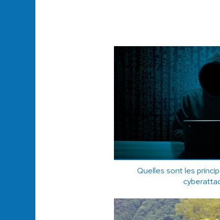
Quelles sont les princi
cyberatta