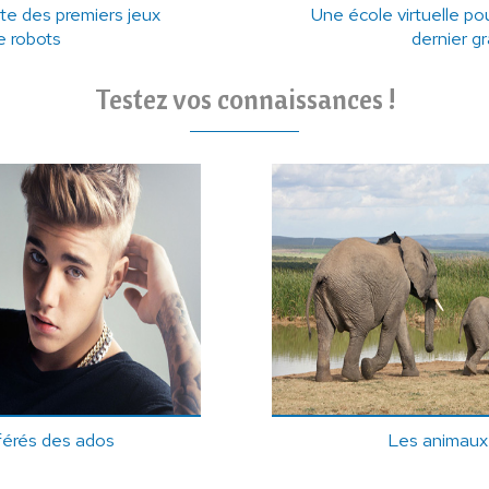
e des premiers jeux
Une école virtuelle po
e robots
dernier g
Testez vos connaissances !
férés des ados
Les animaux