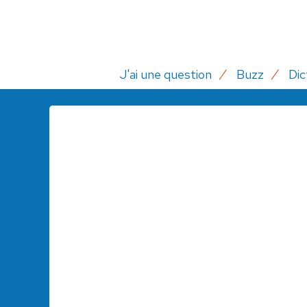
J'ai une question
Buzz
Dic