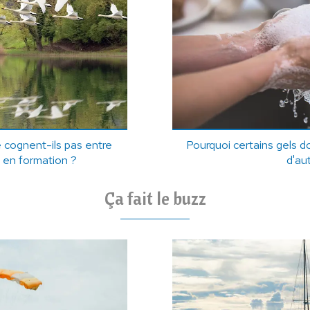
 cognent-ils pas entre
Pourquoi certains gels 
t en formation ?
d'au
Ça fait le buzz