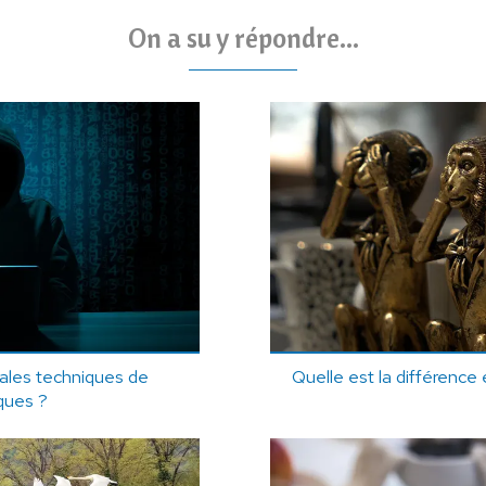
On a su y répondre...
pales techniques de
Quelle est la différence
ques ?