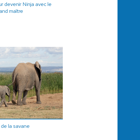
ur devenir Ninja avec le
rand maître
 de la savane