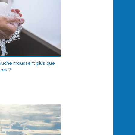
douche moussent plus que
tres ?