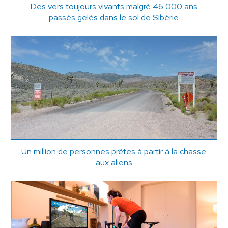
Des vers toujours vivants malgré 46 000 ans
passés gelés dans le sol de Sibérie
Un million de personnes prêtes à partir à la chasse
aux aliens