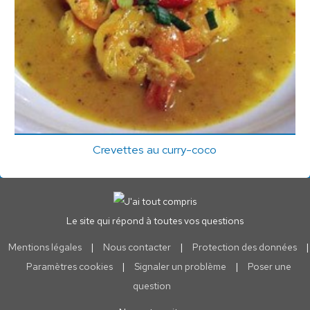
Crevettes au curry-coco
Le site qui répond à toutes vos questions
Mentions légales
|
Nous contacter
|
Protection des données
|
Paramètres cookies
|
Signaler un problème
|
Poser une
question