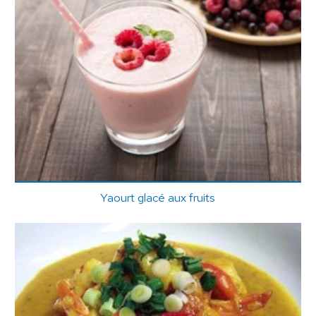
Yaourt glacé aux fruits