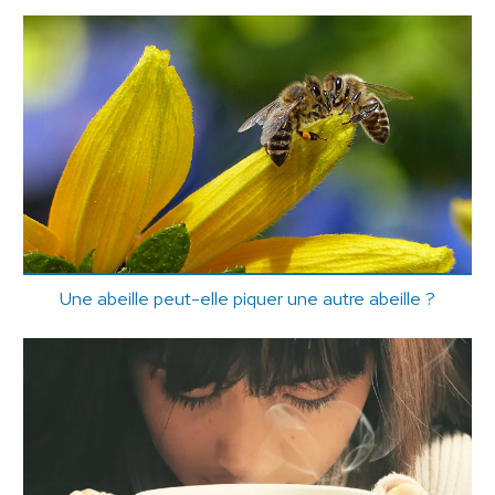
Une abeille peut-elle piquer une autre abeille ?