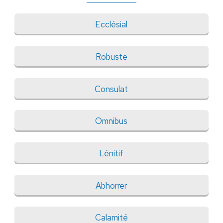
Ecclésial
Robuste
Consulat
Omnibus
Lénitif
Abhorrer
Calamité