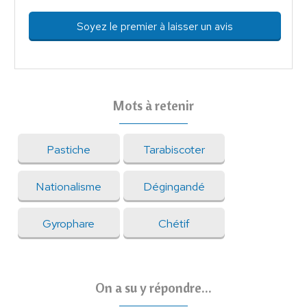
Soyez le premier à laisser un avis
Mots à retenir
Pastiche
Tarabiscoter
Nationalisme
Dégingandé
Gyrophare
Chétif
On a su y répondre...