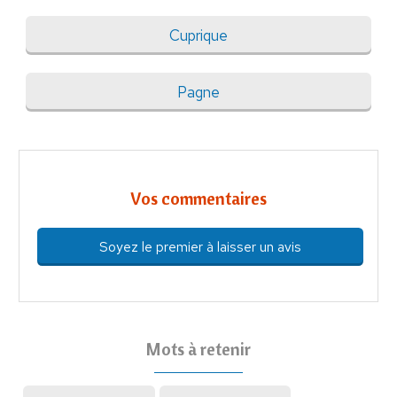
Cuprique
Pagne
Vos commentaires
Soyez le premier à laisser un avis
Mots à retenir