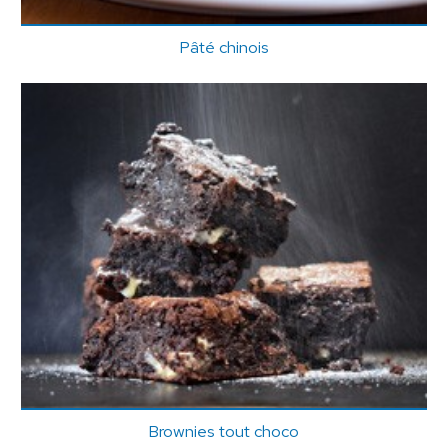
Pâté chinois
Brownies tout choco