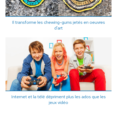
Il transforme les chewing-gums jetés en oeuvres
d'art
Internet et la télé dépriment plus les ados que les
jeux vidéo