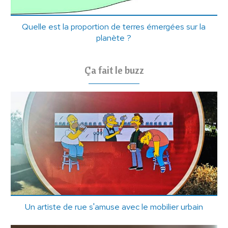
Quelle est la proportion de terres émergées sur la
planète ?
Ça fait le buzz
Un artiste de rue s'amuse avec le mobilier urbain