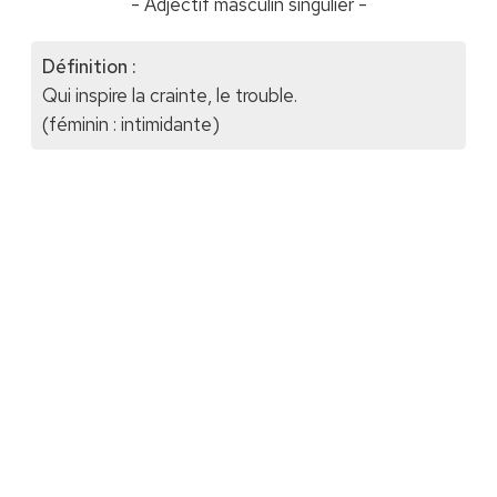
- Adjectif masculin singulier -
Définition :
Qui inspire la crainte, le trouble.
(féminin : intimidante)