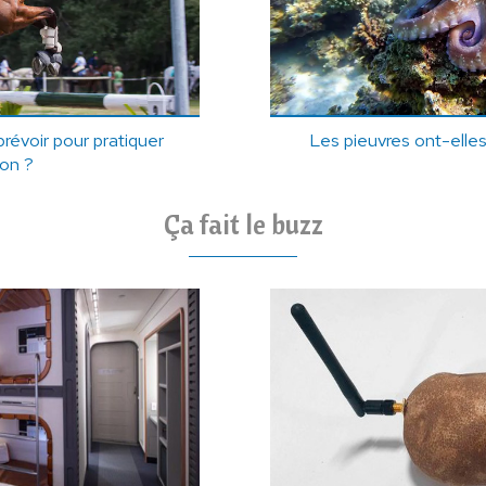
révoir pour pratiquer
Les pieuvres ont-elles
ion ?
Ça fait le buzz