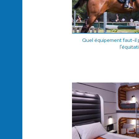
Quel équipement faut-il p
l'équitat