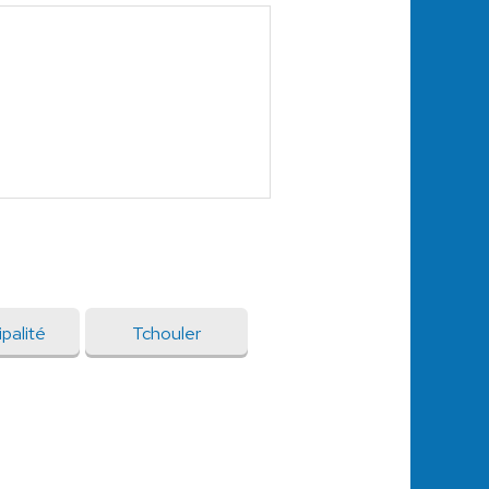
palité
Tchouler