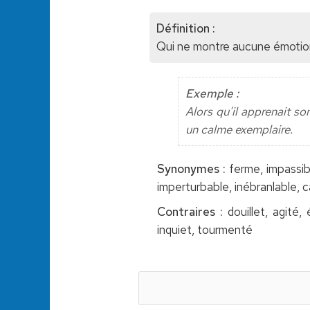
Définition :
Qui ne montre aucune émotion
Exemple :
Alors qu'il apprenait so
un calme exemplaire.
Synonymes :
ferme, impassibl
imperturbable, inébranlable, c
Contraires :
douillet, agité,
inquiet, tourmenté