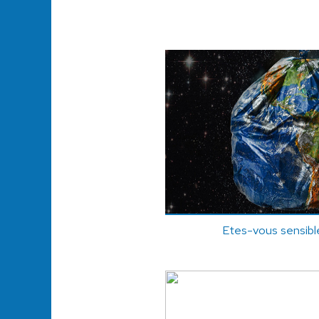
Etes-vous sensible