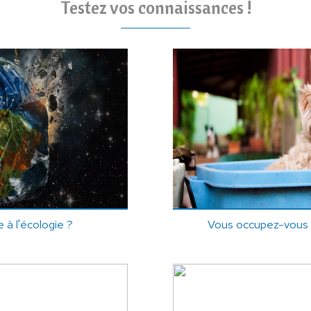
Testez vos connaissances !
 à l'écologie ?
Vous occupez-vous b