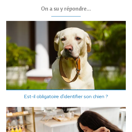
On a su y répondre...
Est-il obligatoire d'identifier son chien ?