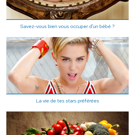
Savez-vous bien vous occuper d'un bébé ?
La vie de tes stars préférées