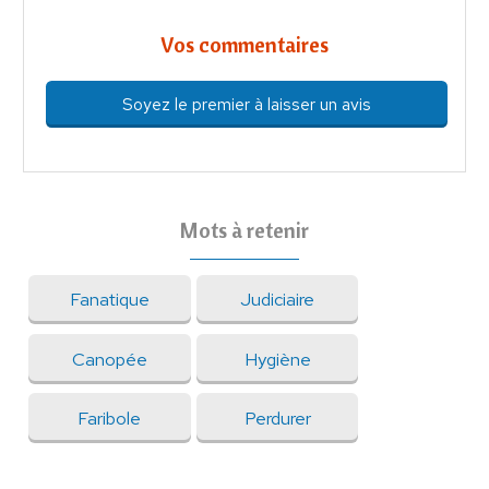
Vos commentaires
Soyez le premier à laisser un avis
Mots à retenir
Fanatique
Judiciaire
Canopée
Hygiène
Faribole
Perdurer