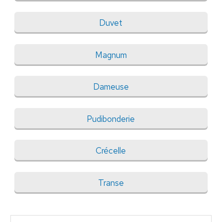
Duvet
Magnum
Dameuse
Pudibonderie
Crécelle
Transe