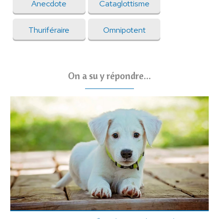
Anecdote
Cataglottisme
Thuriféraire
Omnipotent
On a su y répondre...