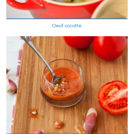
Oeuf cocotte