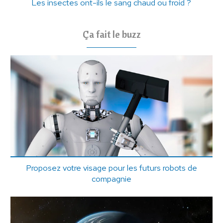
Les insectes ont-ils le sang chaud ou froid ?
Ça fait le buzz
Proposez votre visage pour les futurs robots de
compagnie