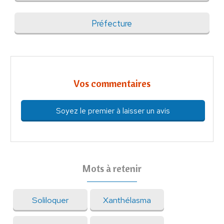
Préfecture
Vos commentaires
Soyez le premier à laisser un avis
Mots à retenir
Soliloquer
Xanthélasma