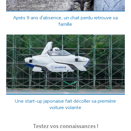
Après 9 ans d'absence, un chat perdu retrouve sa
famille
Une start-up japonaise fait décoller sa première
voiture volante
Testez vos connaissances !