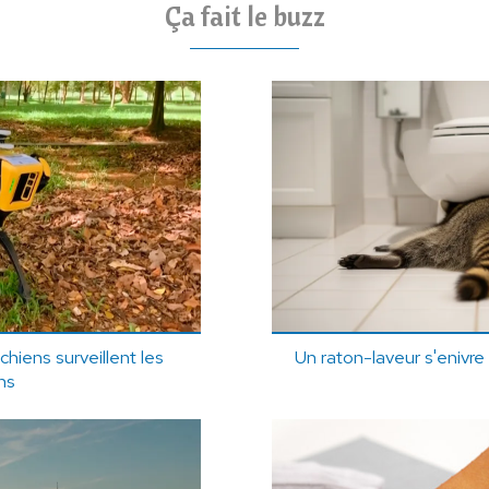
Ça fait le buzz
hiens surveillent les
Un raton-laveur s'enivre
ns