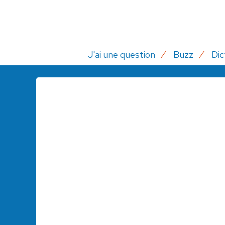
J'ai une question
Buzz
Dic