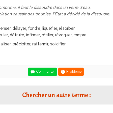
omprimé, il faut le dissoudre dans un verre d'eau.
iation causait des troubles, l'Etat a décidé de la dissoudre.
enser, délayer, fondre, liquéfier, résorber
nuler, détruire, infirmer, résilier, révoquer, rompre
alliser, précipiter, raffermir, solidifier
Commenter
Problème
Chercher un autre terme :