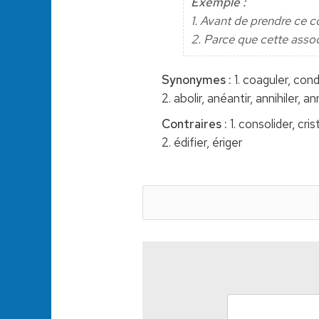
Exemple :
1. Avant de prendre ce c
2. Parce que cette assoc
Synonymes :
1. coaguler, cond
2. abolir, anéantir, annihiler, an
Contraires :
1. consolider, crist
2. édifier, ériger