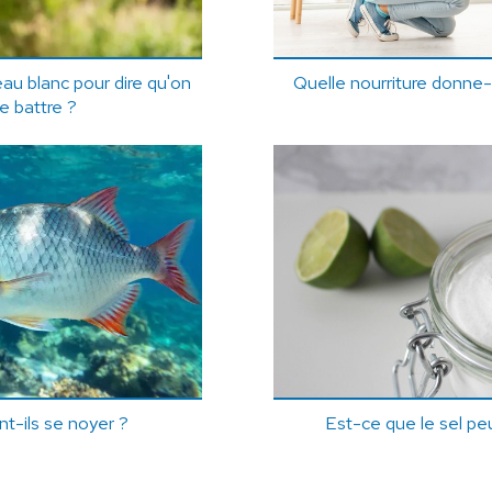
au blanc pour dire qu'on
Quelle nourriture donne-t
e battre ?
t-ils se noyer ?
Est-ce que le sel peu