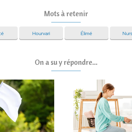
Mots à retenir
té
Hourvari
Élimé
Nurs
On a su y répondre...