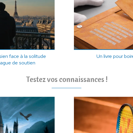
ien face à la solitude
Un livre pour boi
vague de soutien
Testez vos connaissances !