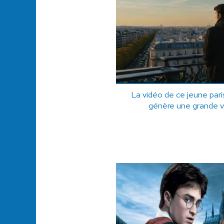
La vidéo de ce jeune paris
génère une grande 