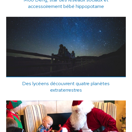
accessoirement bébé hippopotame
Des lycéens découvrent quatre planètes
extraterrestres