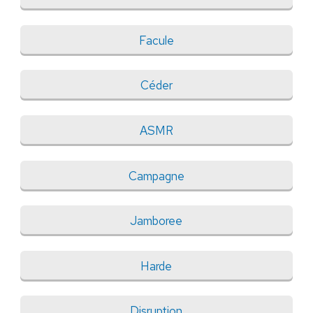
Facule
Céder
ASMR
Campagne
Jamboree
Harde
Disruption