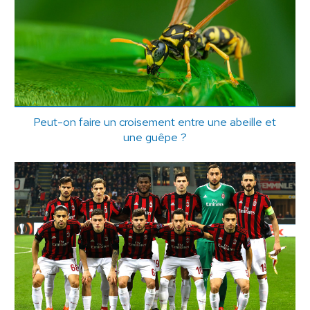
Peut-on faire un croisement entre une abeille et
une guêpe ?