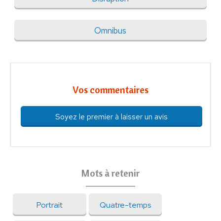
Omnibus
Vos commentaires
Soyez le premier à laisser un avis
Mots à retenir
Portrait
Quatre-temps