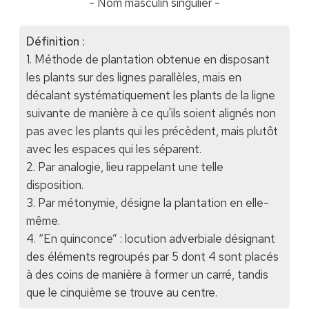
- Nom masculin singulier -
Définition :
1. Méthode de plantation obtenue en disposant
les plants sur des lignes parallèles, mais en
décalant systématiquement les plants de la ligne
suivante de manière à ce qu'ils soient alignés non
pas avec les plants qui les précèdent, mais plutôt
avec les espaces qui les séparent.
2. Par analogie, lieu rappelant une telle
disposition.
3. Par métonymie, désigne la plantation en elle-
même.
4. “En quinconce” : locution adverbiale désignant
des éléments regroupés par 5 dont 4 sont placés
à des coins de manière à former un carré, tandis
que le cinquième se trouve au centre.