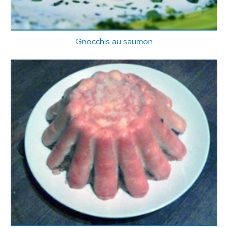
Gnocchis au saumon