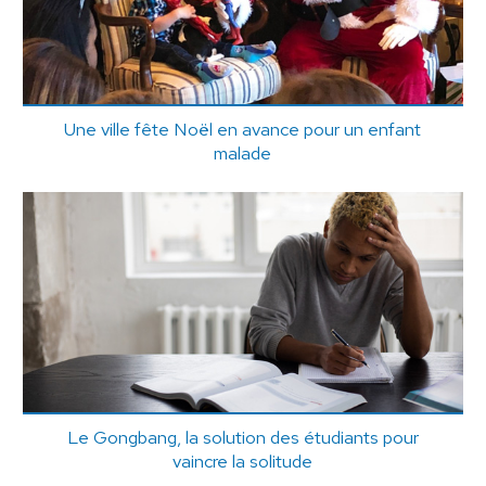
Une ville fête Noël en avance pour un enfant
malade
Le Gongbang, la solution des étudiants pour
vaincre la solitude