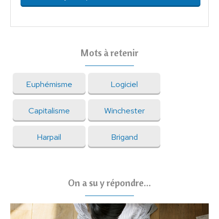
Mots à retenir
Euphémisme
Logiciel
Capitalisme
Winchester
Harpail
Brigand
On a su y répondre...