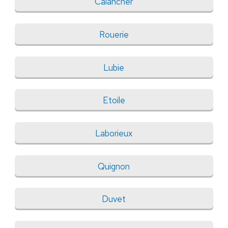
Calancher
Rouerie
Lubie
Etoile
Laborieux
Quignon
Duvet