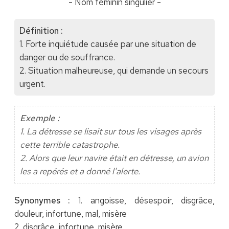
- Nom féminin singulier -
Définition :
1. Forte inquiétude causée par une situation de
danger ou de souffrance.
2. Situation malheureuse, qui demande un secours
urgent.
Exemple :
1. La détresse se lisait sur tous les visages après
cette terrible catastrophe.
2. Alors que leur navire était en détresse, un avion
les a repérés et a donné l'alerte.
Synonymes :
1. angoisse, désespoir, disgrâce,
douleur, infortune, mal, misère
2. disgrâce, infortune, misère