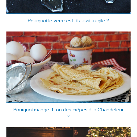
Pourquoi le verre est-il aussi fragile ?
Pourquoi mange-t-on des crêpes à la Chandeleur
?