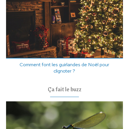
Comment font les guirlandes de Noël pour
clignoter ?
Ça fait le buzz