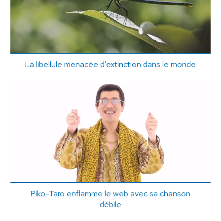
La libellule menacée d'extinction dans le monde
Piko-Taro enflamme le web avec sa chanson
débile