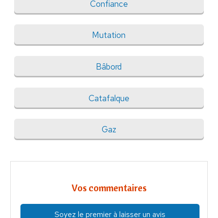
Confiance
Mutation
Bâbord
Catafalque
Gaz
Vos commentaires
Soyez le premier à laisser un avis