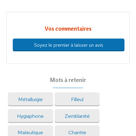
Vos commentaires
Soyez le premier à laisser un avis
Mots à retenir
Métallurgie
Filleul
Hygiaphone
Zemblanité
Maïeutique
Chantre