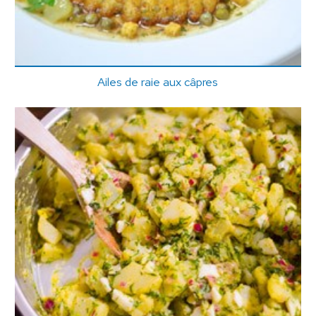
Ailes de raie aux câpres