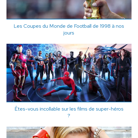
Les Coupes du Monde de Football de 1998 à nos
jours
Êtes-vous incollable sur les films de super-héros
?