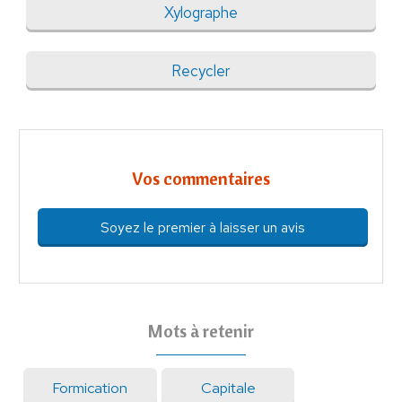
Xylographe
Recycler
Vos commentaires
Soyez le premier à laisser un avis
Mots à retenir
Formication
Capitale