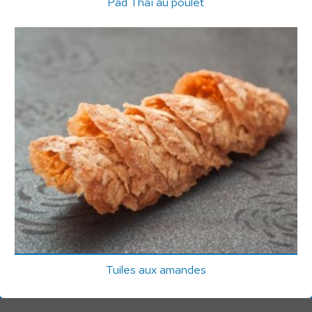
Pad Thaï au poulet
Tuiles aux amandes