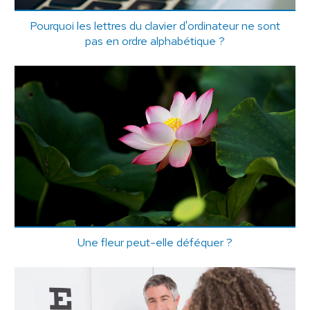
Pourquoi les lettres du clavier d'ordinateur ne sont
pas en ordre alphabétique ?
Une fleur peut-elle déféquer ?