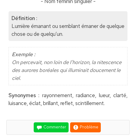
- Nom féminin singulier -
Définition :
Lumière émanant ou semblant émaner de quelque
chose ou de quelqu’un.
Exemple :
On percevait, non loin de l’horizon, la nitescence
des aurores boréales qui illuminait doucement le
ciel.
Synonymes :
rayonnement, radiance, lueur, clarté,
luisance, éclat, brillant, reflet, scintillement.
Commenter
Problème