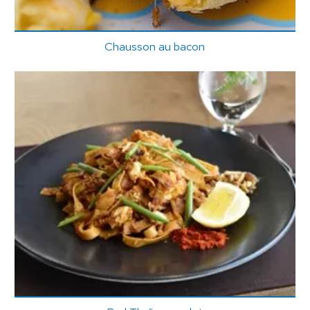
Chausson au bacon