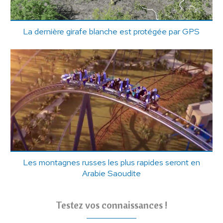
La dernière girafe blanche est protégée par GPS
Les montagnes russes les plus rapides seront en
Arabie Saoudite
Testez vos connaissances !