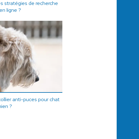
es stratégies de recherche
en ligne ?
llier anti-puces pour chat
hien ?