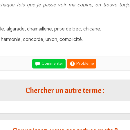
chaque fois que je passe voir ma copine, on trouve touj
lle, algarade, chamaillerie, prise de bec, chicane.
harmonie, concorde, union, complicité.
Commenter
Problème
Chercher un autre terme :