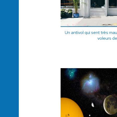
Un antivol qui sent très ma
voleurs de