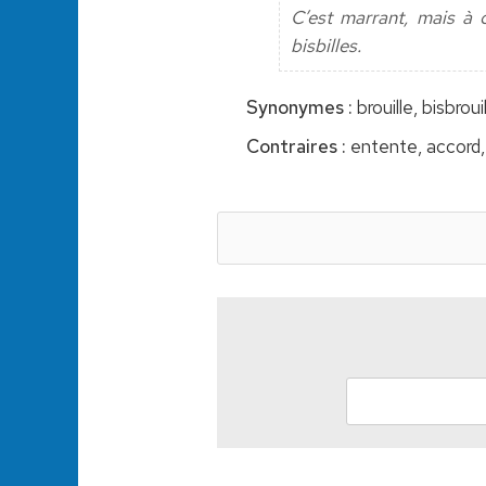
C’est marrant, mais à 
bisbilles.
Synonymes :
brouille, bisbroui
Contraires :
entente, accord, 