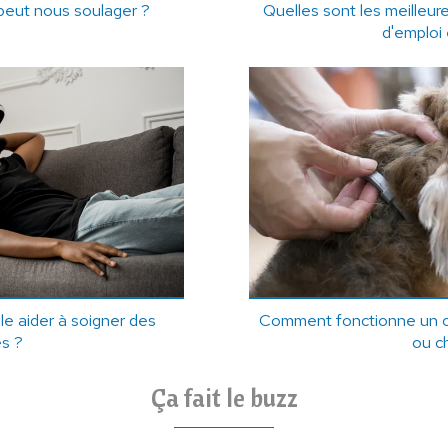
peut nous soulager ?
Quelles sont les meilleur
d'emploi 
lle aider à soigner des
Comment fonctionne un co
s ?
ou c
Ça fait le buzz