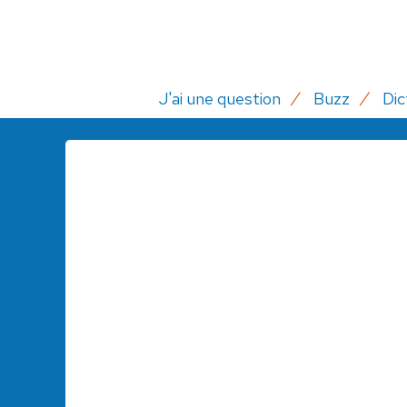
J'ai une question
Buzz
Dic