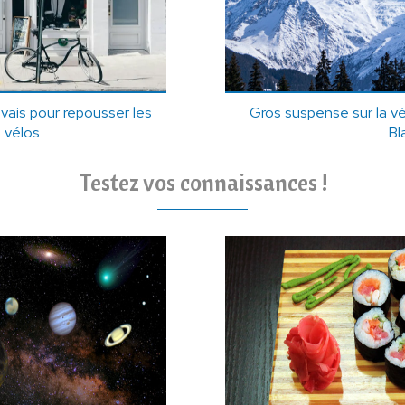
uvais pour repousser les
Gros suspense sur la v
 vélos
Bl
Testez vos connaissances !