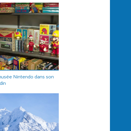
musée Nintendo dans son
rdin