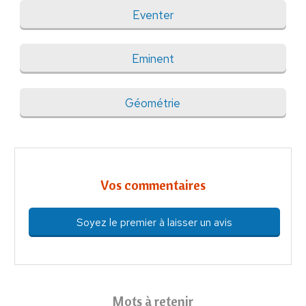
Eventer
Eminent
Géométrie
Vos commentaires
Soyez le premier à laisser un avis
Mots à retenir