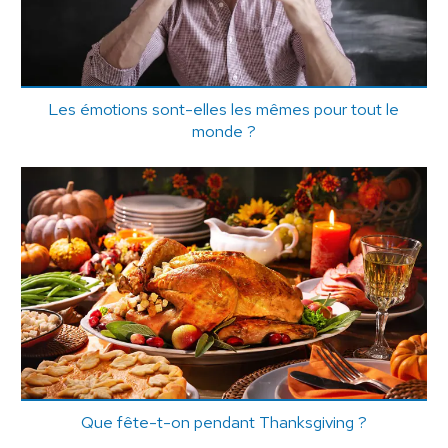
Les émotions sont-elles les mêmes pour tout le
monde ?
Que fête-t-on pendant Thanksgiving ?