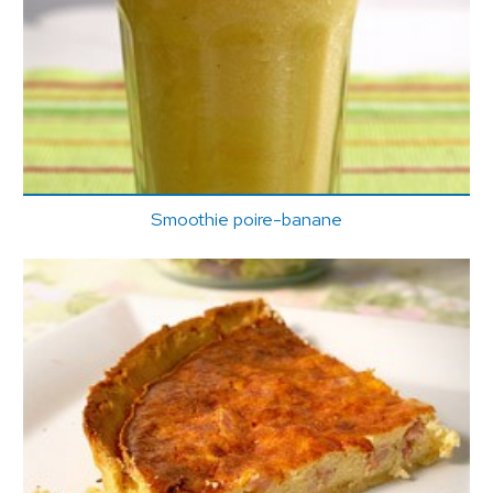
Smoothie poire-banane