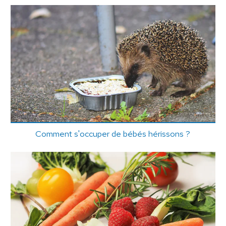
Comment s'occuper de bébés hérissons ?